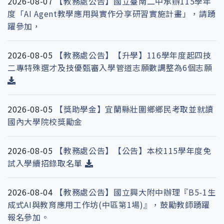
2026-08-07
【教務處公告】國立臺南二中承辦115學年
度「AI Agent教學應用與實作分享研習實施計畫」，請踴
躍參加，
2026-08-05
【教務處公告】【升學】116學年度起四技
二專特殊選才及技優甄審入學管道志願數調整為6個志願
2026-08-05
【獎助學金】宜蘭縣壯圍鄉鄉民考取並就讀
國內大學院校獎勵金
2026-08-05
【教務處公告】【公告】本校115學年度免
試入學續招錄取名單
2026-08-04
【教務處公告】國立興大附中辦理『B5-1生
成式AI與教育應用工作坊(中區第1場)』，鼓勵教師踴躍
報名參加。