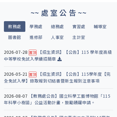
~~ 處 室 公 告 ~~
教務處
學務處
總務處
實習處
輔導室
圖書館
進修部
人事室
主計室
2026-07-28
【招生資訊】【公告】115 學年度高級
置頂
中等學校免試入學續招簡章
2026-05-21
【招生資訊】【公告】115學年度【完
置頂
全免試入學】錄取報到切結書暨新生報到注意事項
2026-08-07
【教務處公告】國立科學工藝博物館「115
年科學小樹苗」公益活動計畫，鼓勵踴躍申請。