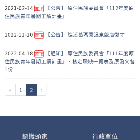
2023-02-14
【公告】 原住民族委員會「112年度原
置頂
住民族青年暑期工讀計畫」
2022-11-10
【公告】 礁溪葛瑪蘭溫泉飯店徵才
置頂
2022-04-18
【通知】 原住民族委員會「111年度原
置頂
住民族青年暑期工讀計畫」、核定職缺一覽表及原函文各
1份
(current)
«
1
2
›
認識頭家
行政單位