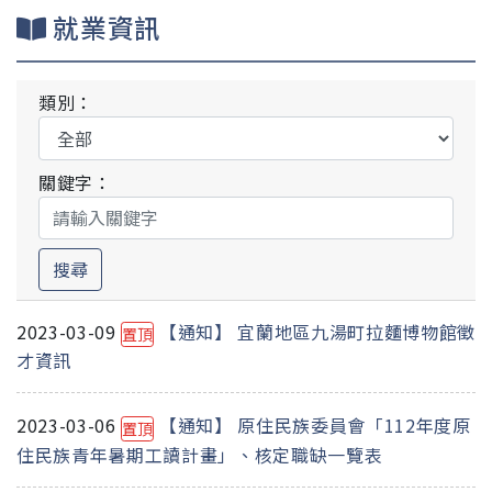
就業資訊
類別：
關鍵字：
搜尋
2023-03-09
【通知】 宜蘭地區九湯町拉麵博物館徵
置頂
才資訊
2023-03-06
【通知】 原住民族委員會「112年度原
置頂
住民族青年暑期工讀計畫」、核定職缺一覽表