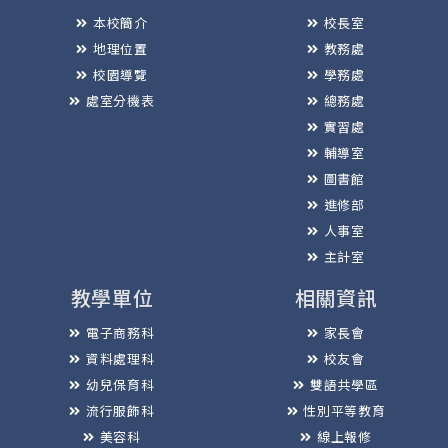
本校簡介
校長室
地理位置
教務處
校園導覽
學務處
處室分機表
總務處
實習處
輔導室
圖書館
進修部
人事室
主計室
教學單位
相關資訊
電子商務科
家長會
資料處理科
校友會
幼兒保育科
雙語共學區
流行服飾科
性別平等教育
美容科
線上報修