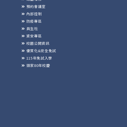
預約會議室
內部控制
防疫專區
員生社
資安專區
校園公開資訊
優質化&完全免試
115年免試入學
頭家80年校慶