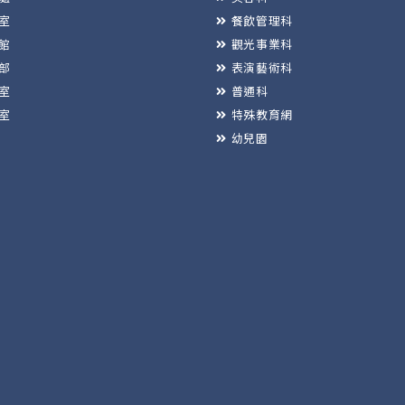
室
餐飲管理科
館
觀光事業科
部
表演藝術科
室
普通科
室
特殊教育網
幼兒園