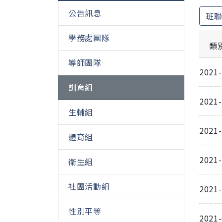
公告訊息
班
學務處團隊
類
導師團隊
2021
訓育組
2021
生輔組
2021
體育組
2021
衛生組
社團活動組
2021
性別平等
2021