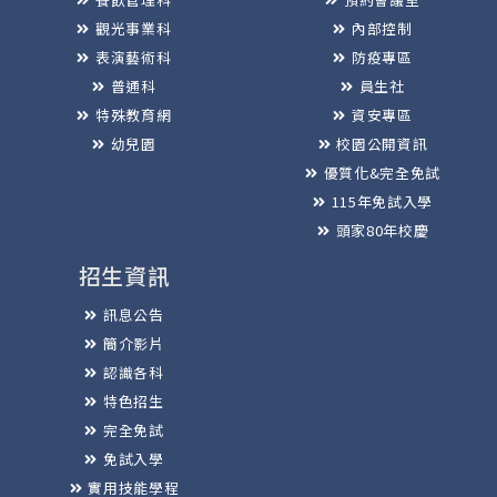
觀光事業科
內部控制
表演藝術科
防疫專區
普通科
員生社
特殊教育網
資安專區
幼兒園
校園公開資訊
優質化&完全免試
115年免試入學
頭家80年校慶
招生資訊
訊息公告
簡介影片
認識各科
特色招生
完全免試
免試入學
實用技能學程