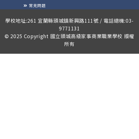
常見問題
榮譽榜
學校地址:261 宜蘭縣頭城鎮新興路111號 / 電話總機:03-
9771131
© 2025 Copyright
國立頭城高級家事商業職業學校
版權
所有