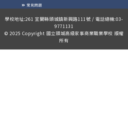
常見問題
榮譽榜
學校地址:261 宜蘭縣頭城鎮新興路111號 / 電話總機:03-
9771131
© 2025 Copyright
國立頭城高級家事商業職業學校
版權
所有