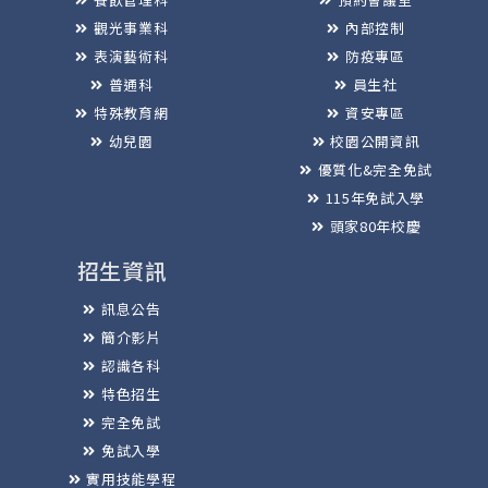
觀光事業科
內部控制
表演藝術科
防疫專區
普通科
員生社
特殊教育網
資安專區
幼兒園
校園公開資訊
優質化&完全免試
115年免試入學
頭家80年校慶
招生資訊
訊息公告
簡介影片
認識各科
特色招生
完全免試
免試入學
實用技能學程