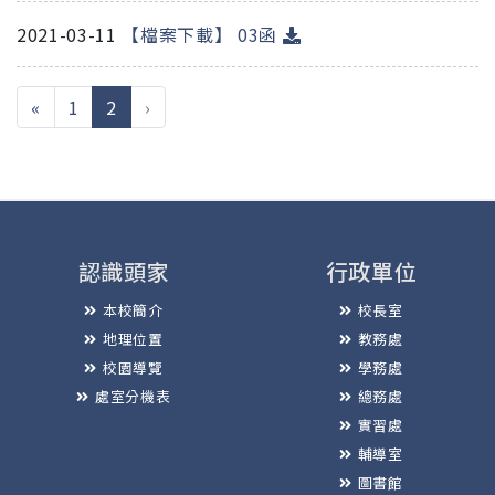
2021-03-11
【檔案下載】 03函
(current)
«
1
2
›
認識頭家
行政單位
本校簡介
校長室
地理位置
教務處
校園導覽
學務處
處室分機表
總務處
實習處
輔導室
圖書館