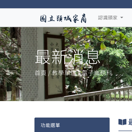
認識頭家
最新消息
首頁 / 教學單位 / 電子商務科
功能選單