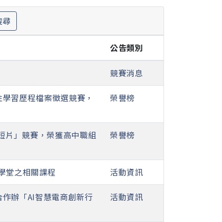
搜尋
公告類別
競賽消息
性學習歷程檔案徵選競賽，
榮譽榜
銷短片」競賽，榮獲高中職組
榮譽榜
學堂之相關課程
活動資訊
作辦「AI智慧電商創新行
活動資訊