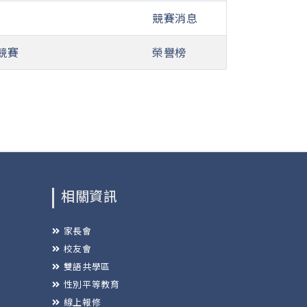
競賽消息
競賽
榮譽榜
相關資訊
家長會
校友會
雙語共學區
性別平等教育
線上報修