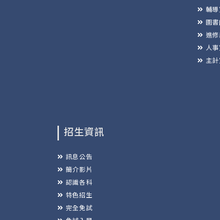
輔導
圖書
進修
人事
主計
招生資訊
訊息公告
簡介影片
認識各科
特色招生
完全免試