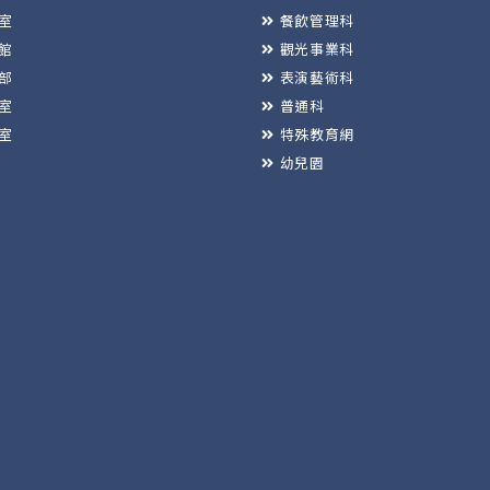
室
餐飲管理科
館
觀光事業科
部
表演藝術科
室
普通科
室
特殊教育網
幼兒園