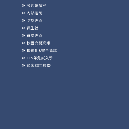
預約會議室
內部控制
防疫專區
員生社
資安專區
校園公開資訊
優質化&完全免試
115年免試入學
頭家80年校慶