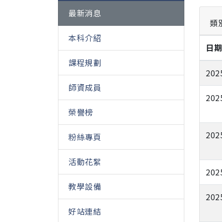
最新消息
類
本科介紹
日
課程規劃
202
師資成員
202
榮譽榜
202
粉絲專頁
活動花絮
202
教學設備
202
好站連結