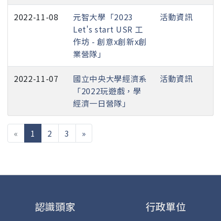
2022-11-08
元智大學「2023
活動資訊
Let's start USR 工
作坊 - 創意x創新x創
業營隊」
2022-11-07
國立中央大學經濟系
活動資訊
「2022玩遊戲，學
經濟一日營隊」
(current)
«
1
2
3
»
認識頭家
行政單位