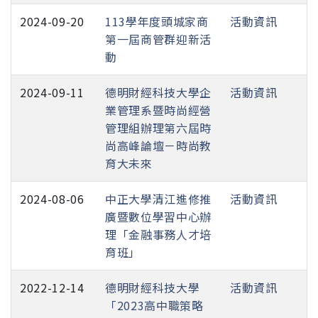
2024-09-20
113學年度頭城家商
活動資訊
第一屆商管群迎新活
動
2024-09-11
德明財經科技大學企
活動資訊
業管理系暨時尚經營
管理組辦理第六屆時
尚高峰論壇－時尚教
育大未來
2024-08-06
中正大學清江進修推
活動資訊
廣暨數位學習中心辦
理「金融事務人才培
育班」
2022-12-14
德明財經科技大學
活動資訊
「2023高中職策略