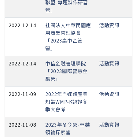
聯盟-專題製作研習
營」
2022-12-14
社團法人中華民國應
活動資訊
用商業管理協會
「2023高中企管
營」
2022-12-14
中信金融管理學院
活動資訊
「2023國際智慧金
融營」
2022-11-09
2022年自媒體產業
活動資訊
知識WMP-K認證冬
季大會考
2022-11-08
2023年冬令營-卓越
活動資訊
領袖探索營