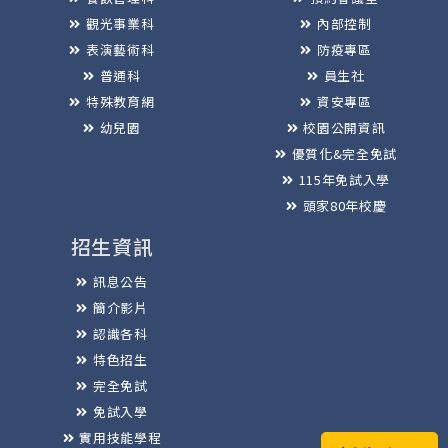
觀光事業科
內部控制
表演藝術科
防疫專區
普通科
員生社
特殊教育網
資安專區
幼兒園
校園公開資訊
優質化&完全免試
115年免試入學
頭家80年校慶
招生資訊
訊息公告
簡介影片
認識各科
特色招生
完全免試
免試入學
實用技能學程