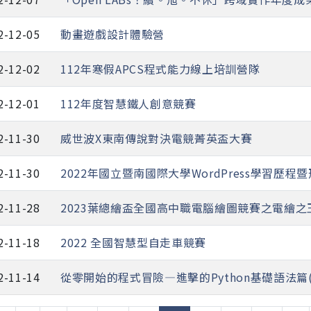
2-12-05
動畫遊戲設計體驗營
2-12-02
112年寒假APCS程式能力線上培訓營隊
2-12-01
112年度智慧鐵人創意競賽
2-11-30
威世波X東南傳說對決電競菁英盃大賽
2-11-30
2022年國立暨南國際大學WordPress學習歷
2-11-28
2023葉總繪盃全國高中職電腦繪圖競賽之電繪之
2-11-18
2022 全國智慧型自走車競賽
2-11-14
從零開始的程式冒險—進擊的Python基礎語法篇