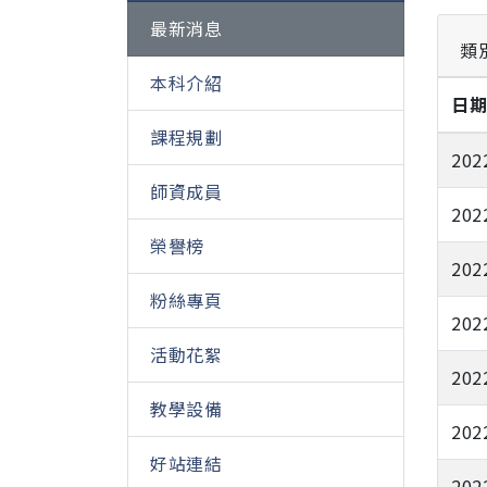
最新消息
類
本科介紹
日
課程規劃
202
師資成員
202
榮譽榜
202
粉絲專頁
202
活動花絮
202
教學設備
202
好站連結
202