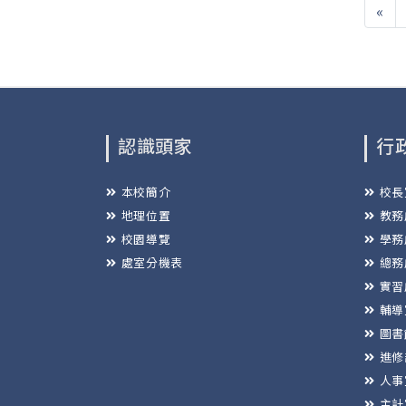
«
認識頭家
行
本校簡介
校長
地理位置
教務
校園導覽
學務
處室分機表
總務
實習
輔導
圖書
進修
人事
主計