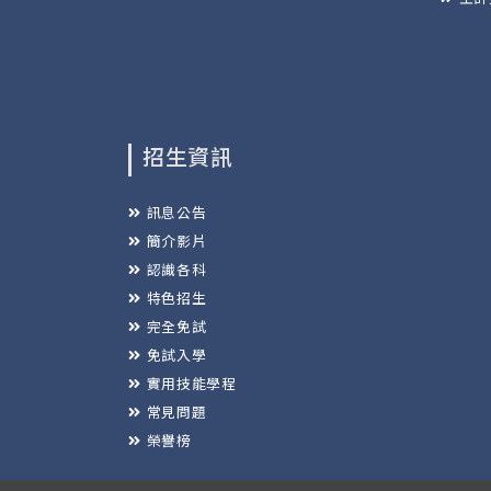
招生資訊
訊息公告
簡介影片
認識各科
特色招生
完全免試
免試入學
實用技能學程
常見問題
榮譽榜