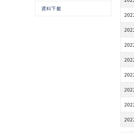
資料下載
202
202
202
202
202
202
202
202