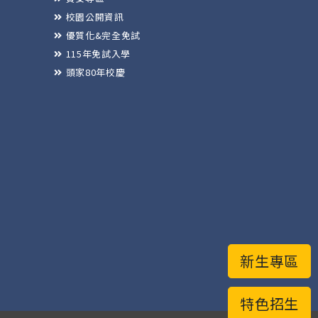
校園公開資訊
優質化&完全免試
115年免試入學
頭家80年校慶
新生專區
特色招生