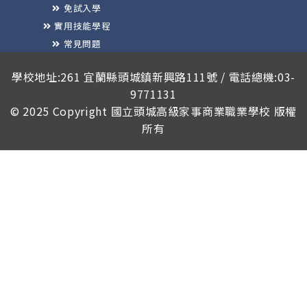
免試入學
實用技能學程
常見問題
榮譽榜
學校地址:261 宜蘭縣頭城鎮新興路111號 / 電話總機:03-
9771131
© 2025 Copyright
國立頭城高級家事商業職業學校
版權
所有