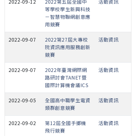
2022-09-12
2022第五屆全國中
活動資訊
等學校學生新興科技
－智慧物聯網創意應
用競賽
2022-09-07
2022第27屆大專校
活動資訊
院資訊應用服務創新
競賽
2022-09-07
2022年臺灣網際網
活動資訊
路研討會TANET暨
國際計算機會議ICS
2022-09-05
全國高中職學生電資
活動資訊
類群創意競賽
2022-09-02
第12屆全國手擲機
活動資訊
飛行競賽