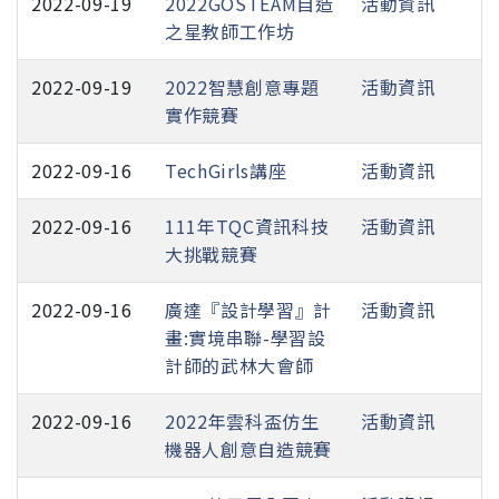
2022-09-19
2022GOSTEAM自造
活動資訊
之星教師工作坊
2022-09-19
2022智慧創意專題
活動資訊
實作競賽
2022-09-16
TechGirls講座
活動資訊
2022-09-16
111年TQC資訊科技
活動資訊
大挑戰競賽
2022-09-16
廣達『設計學習』計
活動資訊
畫:實境串聯-學習設
計師的武林大會師
2022-09-16
2022年雲科盃仿生
活動資訊
機器人創意自造競賽