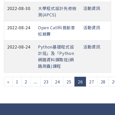
2022-08-30
大學程式設計先修檢
活動資訊
測(APCS)
2022-08-24
Open Call科普創意
活動資訊
松競賽
2022-08-24
Python基礎程式設
活動資訊
計班」及「Python
網路資料擷取班(網
路爬蟲)課程
(current)
«
1
2
...
23
24
25
26
27
28
2