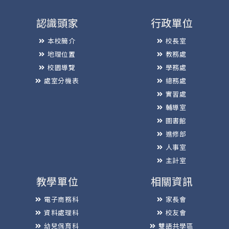
認識頭家
行政單位
本校簡介
校長室
地理位置
教務處
校園導覽
學務處
處室分機表
總務處
實習處
輔導室
圖書館
進修部
人事室
主計室
教學單位
相關資訊
電子商務科
家長會
資料處理科
校友會
幼兒保育科
雙語共學區