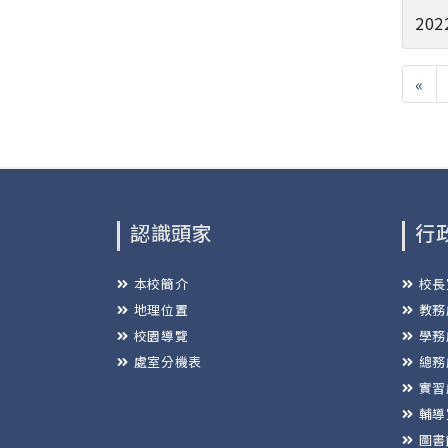
202
«
認識頭家
行
本校簡介
校長
地理位置
教務
校園導覽
學務
處室分機表
總務
實習
輔導
圖書