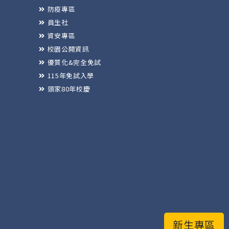
防疫專區
員生社
資安專區
校園公開資訊
優質化&完全免試
115年免試入學
頭家80年校慶
新生專區