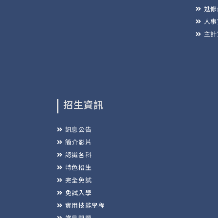
進修
人事
主計
招生資訊
訊息公告
簡介影片
認識各科
特色招生
完全免試
免試入學
實用技能學程
常見問題