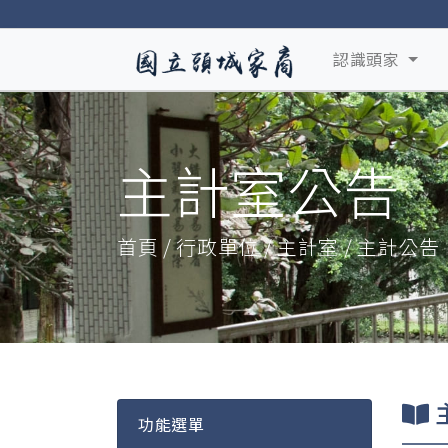
認識頭家
主計室公告
首頁 / 行政單位 / 主計室 / 主計公告
功能選單