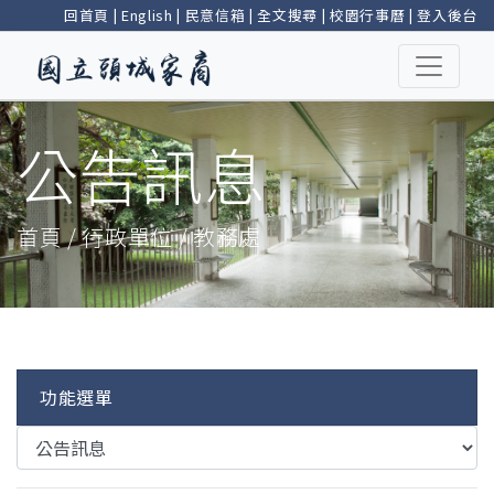
回首頁
|
English
|
民意信箱
|
全文搜尋
|
校園行事曆
|
登入後台
公告訊息
首頁 / 行政單位 / 教務處
功能選單