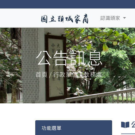
認識頭家
公告訊息
首頁 / 行政單位 / 教務處
功能選單