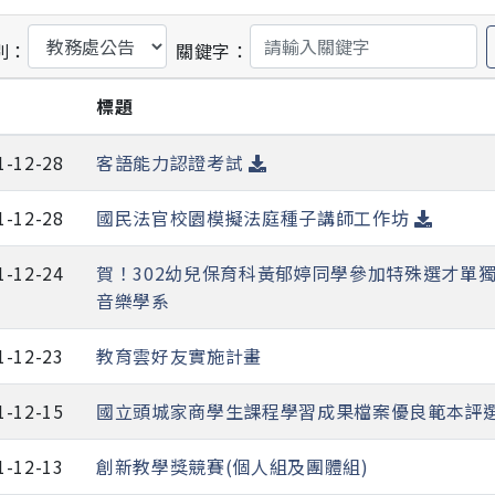
別：
關鍵字：
期
標題
1-12-28
客語能力認證考試
1-12-28
國民法官校園模擬法庭種子講師工作坊
1-12-24
賀！302幼兒保育科黃郁婷同學參加特殊選才單
音樂學系
1-12-23
教育雲好友實施計畫
1-12-15
國立頭城家商學生課程學習成果檔案優良範本評
1-12-13
創新教學獎競賽(個人組及團體組)