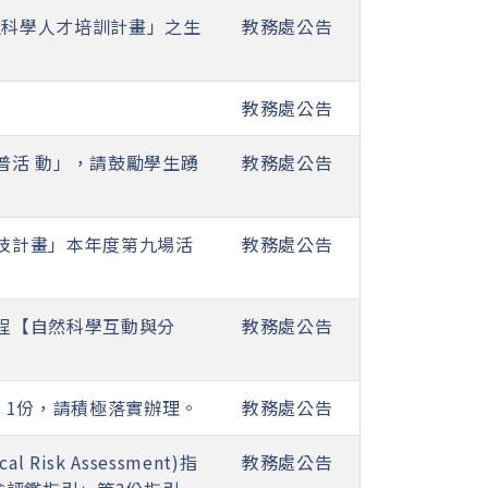
生科學人才培訓計畫」之生
教務處公告
。
教務處公告
普活 動」，請鼓勵學生踴
教務處公告
科技計畫」本年度第九場活
教務處公告
課程【自然科學互動與分
教務處公告
」1份，請積極落實辦理。
教務處公告
sk Assessment)指
教務處公告