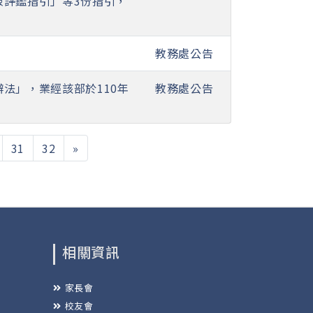
險評鑑指引」等3份指引，
教務處公告
法」，業經該部於110年
教務處公告
31
32
»
相關資訊
家長會
校友會