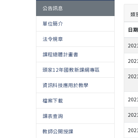
公告訊息
類
單位簡介
日
法令規章
202
課程總體計畫書
202
頭家12年國教新課綱專區
202
資訊科技應用於教學
202
檔案下載
202
課表查詢
202
教師公開授課