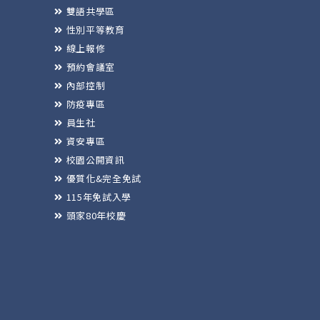
雙語共學區
性別平等教育
線上報修
預約會議室
內部控制
防疫專區
員生社
資安專區
校園公開資訊
優質化&完全免試
115年免試入學
頭家80年校慶