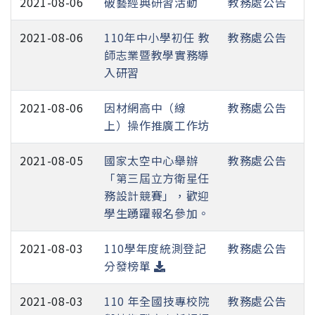
2021-08-06
破藝經典研習活動
教務處公告
2021-08-06
110年中小學初任 教
教務處公告
師志業暨教學實務導
入研習
2021-08-06
因材網高中（線
教務處公告
上）操作推廣工作坊
2021-08-05
國家太空中心舉辦
教務處公告
「第三屆立方衛星任
務設計競賽」，歡迎
學生踴躍報名參加。
2021-08-03
110學年度統測登記
教務處公告
分發榜單
2021-08-03
110 年全國技專校院
教務處公告