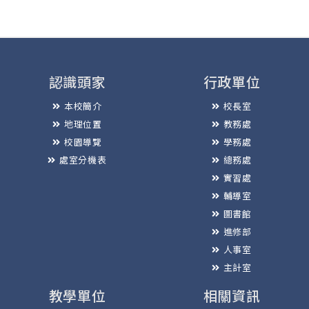
認識頭家
行政單位
本校簡介
校長室
地理位置
教務處
校園導覽
學務處
處室分機表
總務處
實習處
輔導室
圖書館
進修部
人事室
主計室
教學單位
相關資訊