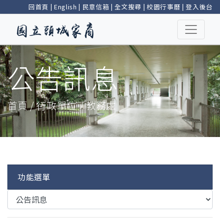
回首頁
|
English
|
民意信箱
|
全文搜尋
|
校園行事曆
|
登入後台
公告訊息
首頁 / 行政單位 / 教務處
功能選單