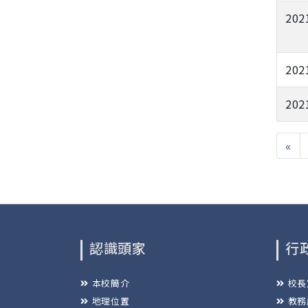
202
202
202
«
認識頭家
行
本校簡介
校長
地理位置
教務