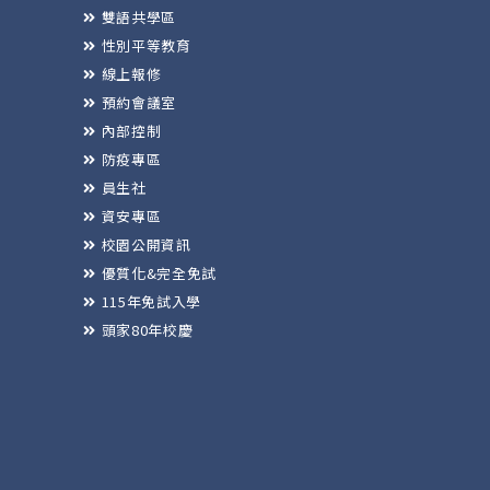
雙語共學區
性別平等教育
線上報修
預約會議室
內部控制
防疫專區
員生社
資安專區
校園公開資訊
優質化&完全免試
115年免試入學
頭家80年校慶