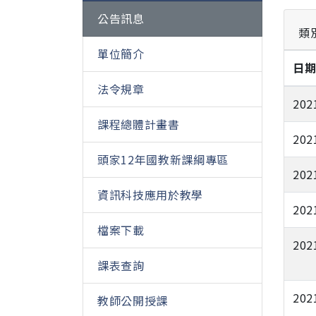
公告訊息
類
單位簡介
日
法令規章
202
課程總體計畫書
202
頭家12年國教新課綱專區
202
資訊科技應用於教學
202
檔案下載
202
課表查詢
202
教師公開授課