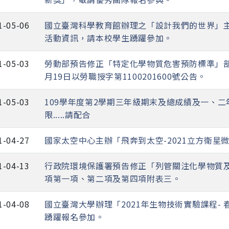
1-05-06
國立臺灣科學教育館辦理之「設計我們的世界」主動
活動資訊，請本校學生踴躍參加。
1-05-03
勞動部預告修正「特定化學物質危害預防標準」部
月19日以勞職授字第1100201600號公告。
1-05-03
109學年度第2學期三年級期末及總成績及一、
限.....請配合
1-04-27
國家太空中心主辦「飛奔到太空-2021立方衛星
1-04-13
行政院環境保護署預告修正「列管關注化學物質
項第一項、第二項及第四項附表三。
1-04-08
國立臺灣大學辦理「2021年生物技術實驗課程-
踴躍報名參加。