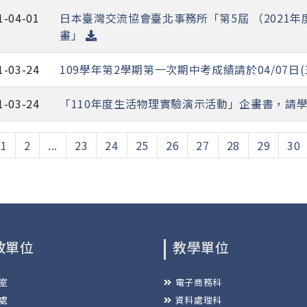
1-04-01
日本臺灣交流協會臺北事務所「第5屆 （2021
畫」
1-03-24
109學年第2學期第一次期中考成績請於04/07日
1-03-24
「110年度生活物理實驗演示活動」企畫書，請
1
2
...
23
24
25
26
27
28
29
30
政單位
教學單位
室
電子商務科
處
資料處理科