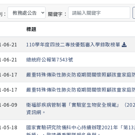
別：
關鍵字：
期
標題
1-06-21
110學年度四技二專技優甄審入學錄取榜單
1-06-21
總統府公報第7543號
1-06-17
嚴重特殊傳染性肺炎防疫期間關懷照顧孩童家庭
1-06-17
嚴重特殊傳染性肺炎防疫期間關懷照顧孩童家庭
1-06-09
衛福部疾病管制署「實驗室生物安全規範」（20
資訊網。
1-05-18
國家實驗研究院儀科中心持續辦理2021年「第13
新獎」，敬請優秀團隊報名參與。