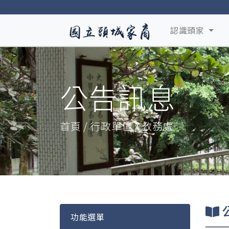
認識頭家
公告訊息
首頁 / 行政單位 / 教務處
功能選單