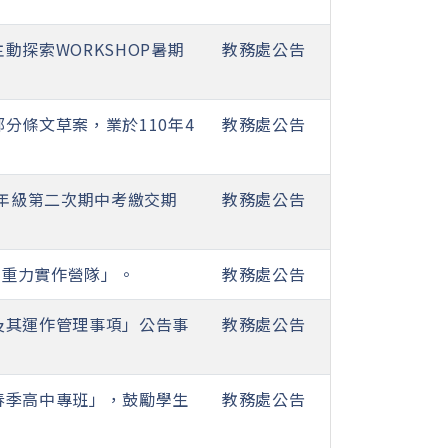
探索WORKSHOP暑期
教務處公告
分條文草案，業於110年4
教務處公告
二年級第二次期中考繳交期
教務處公告
微重力實作營隊」。
教務處公告
及其運作管理事項」公告事
教務處公告
 春季高中專班」，鼓勵學生
教務處公告