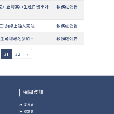
年度）臺灣高中生赴日留學計
教務處公告
(三)前線上輸入完竣
教務處公告
學生踴躍報名參加。
教務處公告
(current)
31
32
»
相關資訊
家長會
校友會