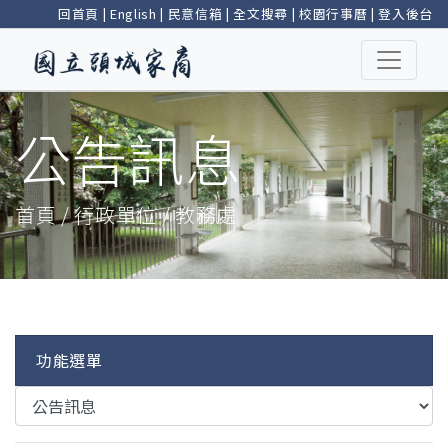
回首頁
|
English
|
民意信箱
|
全文搜尋
|
校園行事曆
|
登入後台
公告訊息
首頁 / 行政單位 / 教務處
功能選單