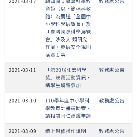
2021-03-17
轉知國立臺灣科學教
教務處公告
育館（以下簡稱科教
館）為薦送「全國中
小學科學展覽會」及
「臺灣國際科學展覽
會」涉及人 類研究
作品，參展安全規則
落實１事。
2021-03-11
「第20屆旺宏科學
教務處公告
獎」競賽活動資訊，
請學生踴躍參加
2021-03-10
110學年度中小學科
教務處公告
學教育計畫補助案，
請相關同仁踴躍申請
2021-03-09
線上報修操作說明
教務處公告