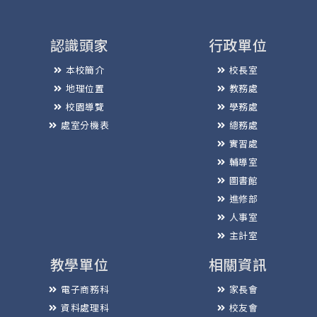
認識頭家
行政單位
本校簡介
校長室
地理位置
教務處
校園導覽
學務處
處室分機表
總務處
實習處
輔導室
圖書館
進修部
人事室
主計室
教學單位
相關資訊
電子商務科
家長會
資料處理科
校友會