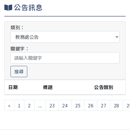
公告訊息
類別：
關鍵字：
搜尋
日期
標題
公告類別
«
1
2
...
23
24
25
26
27
28
2