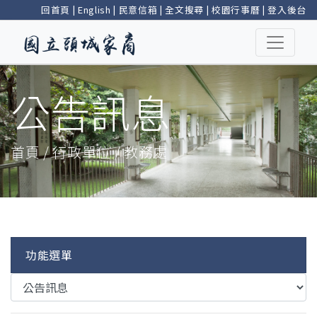
回首頁
|
English
|
民意信箱
|
全文搜尋
|
校園行事曆
|
登入後台
公告訊息
首頁 / 行政單位 / 教務處
功能選單