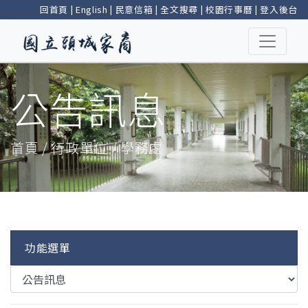
回首頁
|
English
|
民意信箱
|
全文搜尋
|
校園行事曆
|
登入後台
公告訊息
首頁 / 行政單位 / 學務處
功能選單