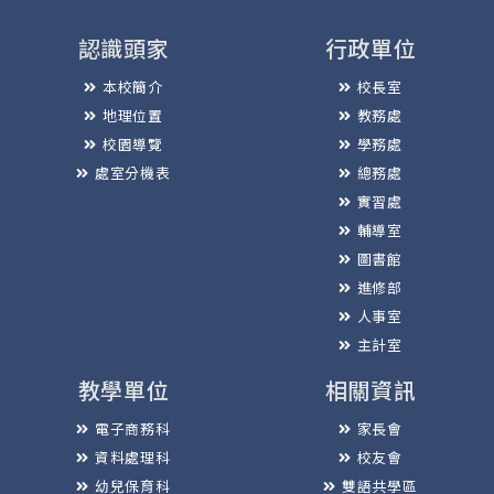
認識頭家
行政單位
本校簡介
校長室
地理位置
教務處
校園導覽
學務處
處室分機表
總務處
實習處
輔導室
圖書館
進修部
人事室
主計室
教學單位
相關資訊
電子商務科
家長會
資料處理科
校友會
幼兒保育科
雙語共學區