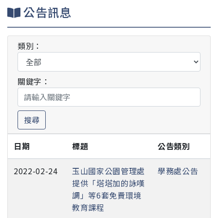
公告訊息
類別：
關鍵字：
搜尋
日期
標題
公告類別
2022-02-24
玉山國家公園管理處
學務處公告
提供「塔塔加的詠嘆
調」等6套免費環境
教育課程