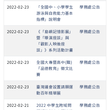
2022-02-23
「全國中、小學學生
學務處公告
游泳與自救能力基本
指標」說明會
2022-02-23
《「島嶼記憶影展」
學務處公告
暨「導演座談」與
「觀影人映後座
談」》系列活動計畫
2022-02-23
全國大專暨高中(職)
學務處公告
『品德教育』徵文比
賽
2022-02-23
臺灣議會設置請願運
學務處公告
動百年精華展
2022-02-21
2022 中學生跨域問
學務處公告