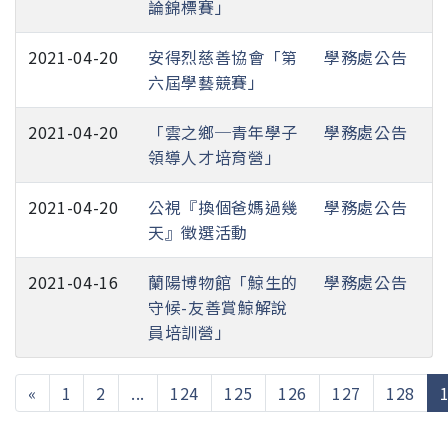
論錦標賽」
2021-04-20
安得烈慈善協會「第
學務處公告
六屆學藝競賽」
2021-04-20
「雲之鄉─青年學子
學務處公告
領導人才培育營」
2021-04-20
公視『換個爸媽過幾
學務處公告
天』徵選活動
2021-04-16
蘭陽博物館「鯨生的
學務處公告
守候-友善賞鯨解說
員培訓營」
«
1
2
...
124
125
126
127
128