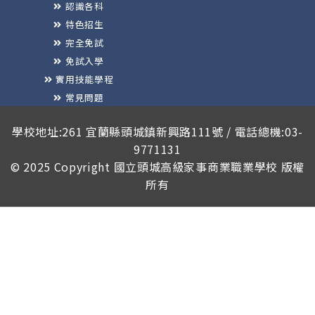
認識各科
特色招生
完全免試
免試入學
實用技能學程
常見問題
榮譽榜
學校地址:261 宜蘭縣頭城鎮新興路111號 / 電話總機:03-
9771131
© 2025 Copyright
國立頭城高級家事商業職業學校
版權
所有