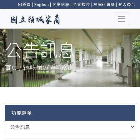
回首頁
|
English
|
民意信箱
|
全文搜尋
|
校園行事曆
|
登入後台
公告訊息
首頁 / 行政單位 / 學務處
功能選單