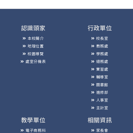
認識頭家
行政單位
本校簡介
校長室
地理位置
教務處
校園導覽
學務處
處室分機表
總務處
實習處
輔導室
圖書館
進修部
人事室
主計室
教學單位
相關資訊
電子商務科
家長會