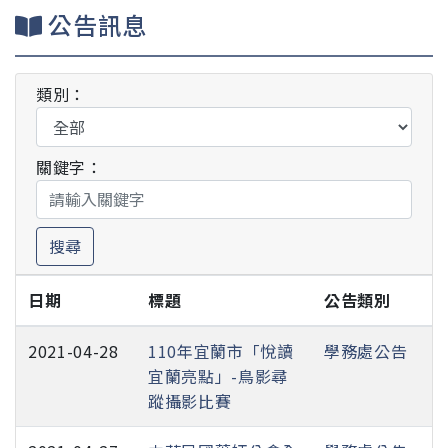
公告訊息
類別：
關鍵字：
搜尋
日期
標題
公告類別
2021-04-28
110年宜蘭市「悅讀
學務處公告
宜蘭亮點」-鳥影尋
蹤攝影比賽