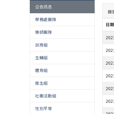
公告訊息
類
學務處團隊
日
導師團隊
202
訓育組
202
生輔組
202
體育組
202
衛生組
202
社團活動組
202
性別平等
202