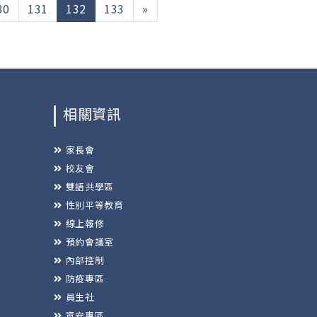
(current)
30
131
132
133
»
相關資訊
家長會
校友會
雙語共學區
性別平等教育
線上報修
預約會議室
內部控制
防疫專區
員生社
資安專區