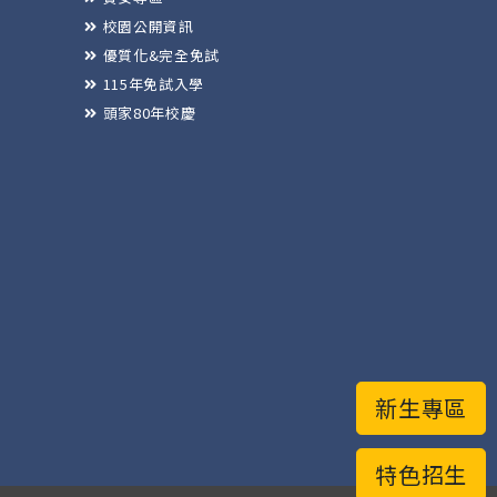
校園公開資訊
優質化&完全免試
115年免試入學
頭家80年校慶
新生專區
特色招生