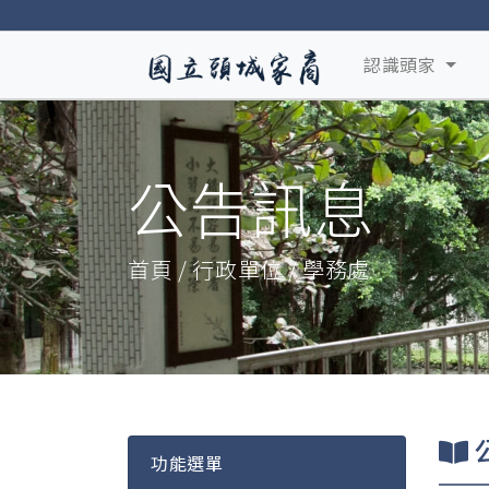
認識頭家
公告訊息
首頁 / 行政單位 / 學務處
功能選單