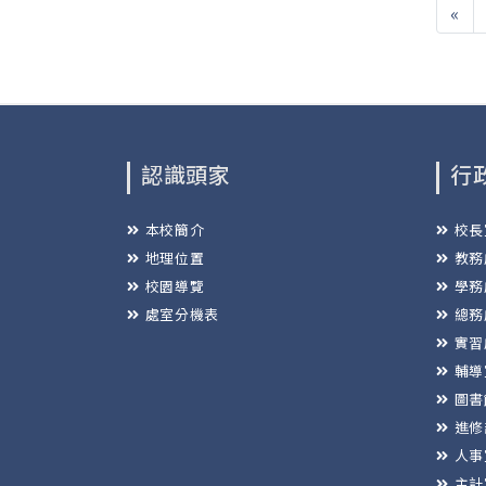
«
認識頭家
行
本校簡介
校長
地理位置
教務
校園導覽
學務
處室分機表
總務
實習
輔導
圖書
進修
人事
主計