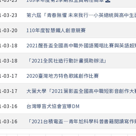
1-03-23
第六屆「青春無懼 未來我行─小英總統與高中生
1-03-20
110年度智慧鐵人創意競賽
1-03-18
2021醒吾盃全國高中職外國語獨唱比賽與英語超
1-03-18
「2021全民社造行動計畫獎助辦法」
1-03-17
2020臺灣地方特色歌謠創作比賽
1-03-17
大葉大學「2021葉影盃全國高中職短影音創作大
1-03-16
台灣導盲犬協會宣導DM
1-03-16
「2021台積電盃—青年尬科學科普書籍閱讀寫作