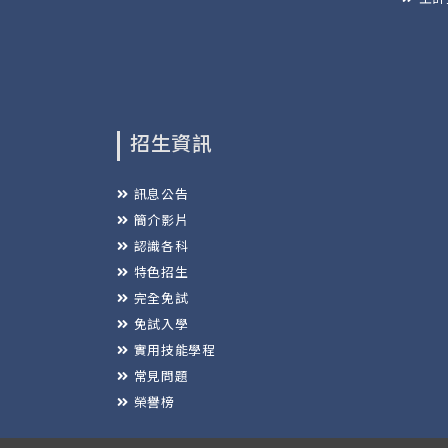
招生資訊
訊息公告
簡介影片
認識各科
特色招生
完全免試
免試入學
實用技能學程
常見問題
榮譽榜