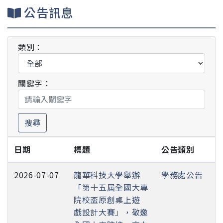
公告訊息
類別：
關鍵字：
搜尋
日期
標題
公告類別
2026-07-07
龍華科技大學舉辦
學務處公告
「第十五屆全國大專
院校盃原創桌上遊
戲設計大賽」，敬邀