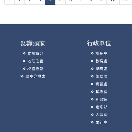
認識頭家
行政單位
本校簡介
校長室
地理位置
教務處
校園導覽
學務處
處室分機表
總務處
實習處
輔導室
圖書館
進修部
人事室
主計室