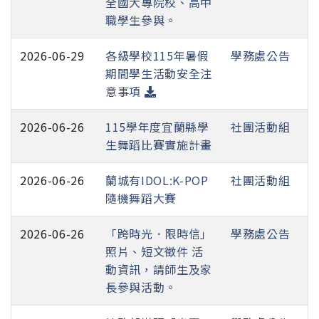
全國大專院校、高中
職學生參與。
2026-06-29
各級學校115年暑假
學務處公告
期間學生活動安全注
意事項
2026-06-26
115學年度宜蘭縣學
社團活動組
生舞蹈比賽實施計畫
2026-06-26
蘭城有IDOL:K-POP
社團活動組
隨機舞蹈大賽
2026-06-26
「跨時光．限時信」
學務處公告
照片、短文徵件 活
動資訊，請師生及家
長參與活動。