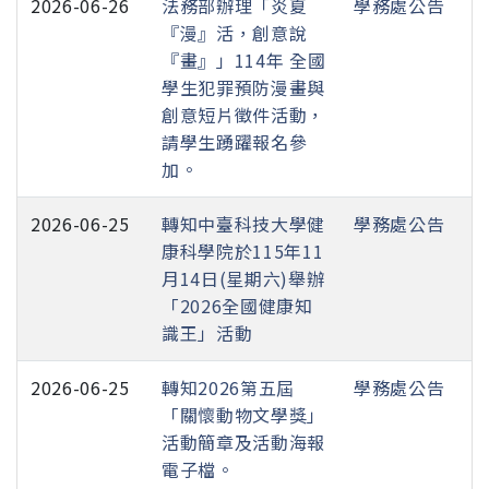
2026-06-26
法務部辦理「炎夏
學務處公告
『漫』活，創意說
『畫』」114年 全國
學生犯罪預防漫畫與
創意短片徵件活動，
請學生踴躍報名參
加。
2026-06-25
轉知中臺科技大學健
學務處公告
康科學院於115年11
月14日(星期六)舉辦
「2026全國健康知
識王」活動
2026-06-25
轉知2026第五屆
學務處公告
「關懷動物文學獎」
活動簡章及活動海報
電子檔。