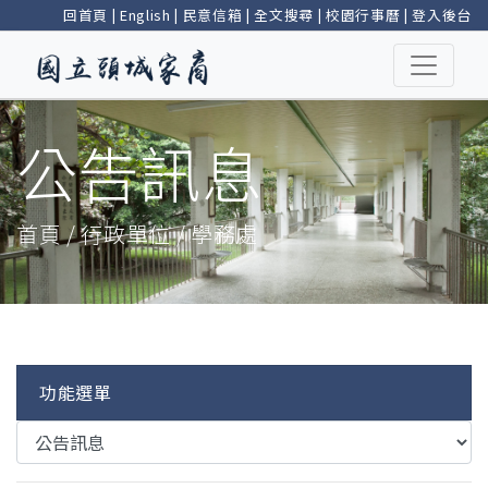
回首頁
|
English
|
民意信箱
|
全文搜尋
|
校園行事曆
|
登入後台
公告訊息
首頁 / 行政單位 / 學務處
功能選單