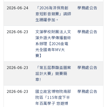
2026-06-24
「2026海洋保育創
學務處公告
意短影音競賽」請師
生踴躍參加。
2026-06-23
文藻學校財團法人文
學務處公告
藻外語大學傳播藝術
系辦理【2026金電
光全國青年MV大
賽】
2026-06-23
「第五屆群馥盃圖案
學務處公告
設計大賽」競賽簡
章!
2026-06-23
國立故宮博物院南部
學務處公告
院區「115年度下半
年百萬學子 悠遊博