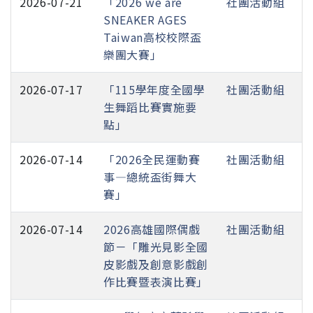
2026-07-21
「2026 we are
社團活動組
SNEAKER AGES
Taiwan高校校際盃
樂團大賽」
2026-07-17
「115學年度全國學
社團活動組
生舞蹈比賽實施要
點」
2026-07-14
「2026全民運動賽
社團活動組
事—總統盃街舞大
賽」
2026-07-14
2026高雄國際偶戲
社團活動組
節－「雕光見影全國
皮影戲及創意影戲創
作比賽暨表演比賽」