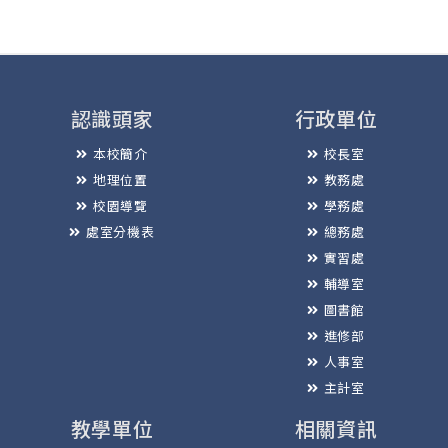
認識頭家
行政單位
本校簡介
校長室
地理位置
教務處
校園導覽
學務處
處室分機表
總務處
實習處
輔導室
圖書館
進修部
人事室
主計室
教學單位
相關資訊