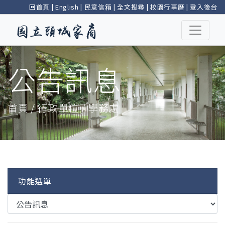
回首頁
|
English
|
民意信箱
|
全文搜尋
|
校園行事曆
|
登入後台
公告訊息
首頁 / 行政單位 / 學務處
功能選單