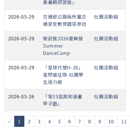
奏暑期研習營」
2026-05-29
交通部公路局所屬交
社團活動組
通安全教育園區參訪
2026-05-29
衛武營2026夏舞營
社團活動組
Summer
DanceCamp
2026-05-29
「星球代號H-26」
社團活動組
星際遠征隊-社團學
生培力營
2026-05-26
「第35屆高知漫畫
社團活動組
甲子園」
(current)
«
1
2
3
4
5
6
7
8
9
10
11