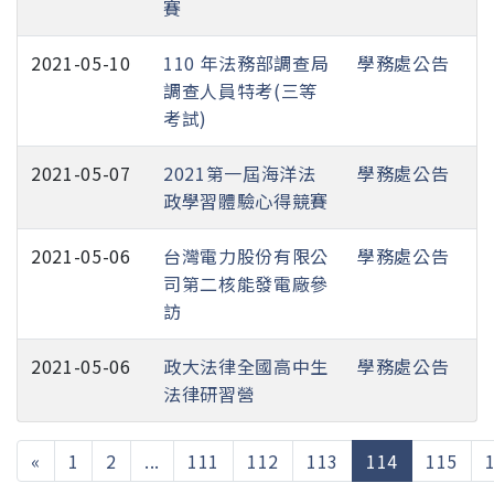
賽
2021-05-10
110 年法務部調查局
學務處公告
調查人員特考(三等
考試)
2021-05-07
2021第一屆海洋法
學務處公告
政學習體驗心得競賽
2021-05-06
台灣電力股份有限公
學務處公告
司第二核能發電廠參
訪
2021-05-06
政大法律全國高中生
學務處公告
法律研習營
(current)
«
1
2
...
111
112
113
114
115