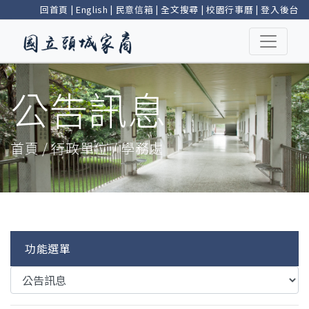
回首頁
|
English
|
民意信箱
|
全文搜尋
|
校園行事曆
|
登入後台
公告訊息
首頁 / 行政單位 / 學務處
功能選單