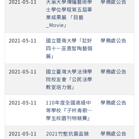
2021-05-11
大葉大學傳播藝術學
學務處公告
士學位學程第五屆畢
業成果展 「目藝
_Movie」
2021-05-11
國立暨南大學「缸好
學務處公告
四十－巫嘉智陶藝個
展」
2021-05-11
國立臺灣大學法律學
學務處公告
院校友會「公民法學
教室培力營」
2021-05-11
110年度全國高級中
學務處公告
等學校『子衿青歌─
學生校園刊物競賽』
2021-05-11
2021竹塹抗震盃競
學務處公告