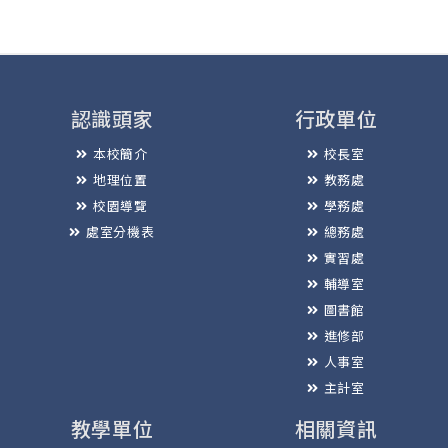
認識頭家
行政單位
本校簡介
校長室
地理位置
教務處
校園導覽
學務處
處室分機表
總務處
實習處
輔導室
圖書館
進修部
人事室
主計室
教學單位
相關資訊