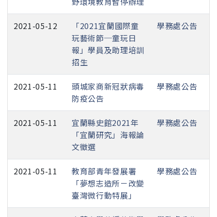
野環境教育暫停辦理
2021-05-12
「2021宜蘭國際童
學務處公告
玩藝術節─童玩日
報」學員及助理培訓
招生
2021-05-11
頭城家商新冠狀病毒
學務處公告
防疫公告
2021-05-11
宜蘭縣史館2021年
學務處公告
「宜蘭研究」海報論
文徵選
2021-05-11
教育部青年發展署
學務處公告
「夢想志造所－改變
臺灣微行動特展」