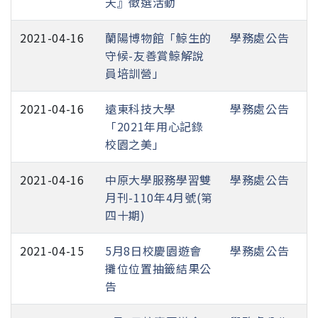
天』徵選活動
2021-04-16
蘭陽博物館「鯨生的
學務處公告
守候-友善賞鯨解說
員培訓營」
2021-04-16
遠東科技大學
學務處公告
「2021年用心記錄
校園之美」
2021-04-16
中原大學服務學習雙
學務處公告
月刊-110年4月號(第
四十期)
2021-04-15
5月8日校慶園遊會
學務處公告
攤位位置抽籤結果公
告