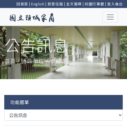
回首頁
|
English
|
民意信箱
|
全文搜尋
|
校園行事曆
|
登入後台
公告訊息
首頁 / 行政單位 / 學務處
功能選單