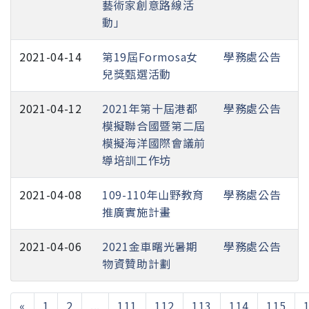
藝術家創意路線活
動」
2021-04-14
第19屆Formosa女
學務處公告
兒獎甄選活動
2021-04-12
2021年第十屆港都
學務處公告
模擬聯合國暨第二屆
模擬海洋國際會議前
導培訓工作坊
2021-04-08
109-110年山野教育
學務處公告
推廣實施計畫
2021-04-06
2021金車曙光暑期
學務處公告
物資贊助計劃
«
1
2
...
111
112
113
114
115