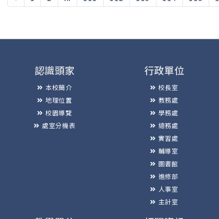
認識頭家
行政單位
本校簡介
校長室
地理位置
教務處
校園導覽
學務處
處室分機表
總務處
實習處
輔導室
圖書館
進修部
人事室
主計室