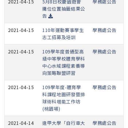
2021-04-15
5月8日校慶園遊會
學務處公告
攤位位置抽籤結果公
告
2021-04-15
110年運動賽事學生
學務處公告
志工招募及培訓
2021-04-15
109學年度普通型高
學務處公告
級中等學校體育學科
中心水域課程素養導
向策略聯盟研習
2021-04-15
109學年度-體育學
學務處公告
科課程地圖研發暨排
球術科增能工作坊
(桃園場)
2021-04-14
逢甲大學「自行車大
學務處公告