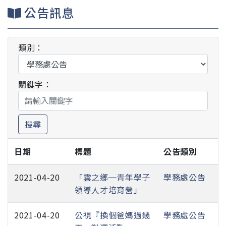
公告訊息
類別：
關鍵字：
搜尋
日期
標題
公告類別
2021-04-20
「雲之鄉─青年學子
學務處公告
領導人才培育營」
2021-04-20
公視『換個爸媽過幾
學務處公告