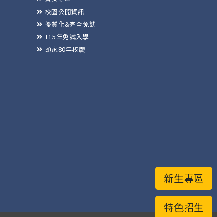
校園公開資訊
優質化&完全免試
115年免試入學
頭家80年校慶
新生專區
特色招生