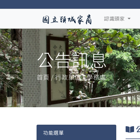
認識頭家
公告訊息
首頁 / 行政單位 / 學務處
功能選單