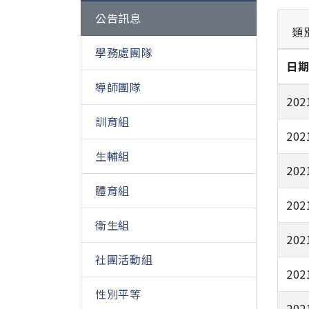
公告訊息
類
學務處團隊
日
導師團隊
202
訓育組
202
生輔組
202
體育組
202
衛生組
202
社團活動組
202
性別平等
202