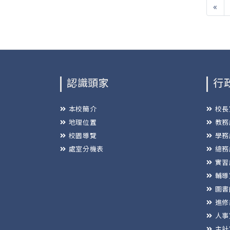
«
認識頭家
行
本校簡介
校長
地理位置
教務
校園導覽
學務
處室分機表
總務
實習
輔導
圖書
進修
人事
主計