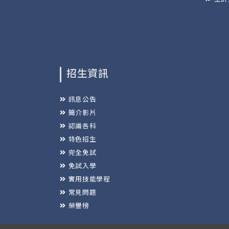
招生資訊
訊息公告
簡介影片
認識各科
特色招生
完全免試
免試入學
實用技能學程
常見問題
榮譽榜