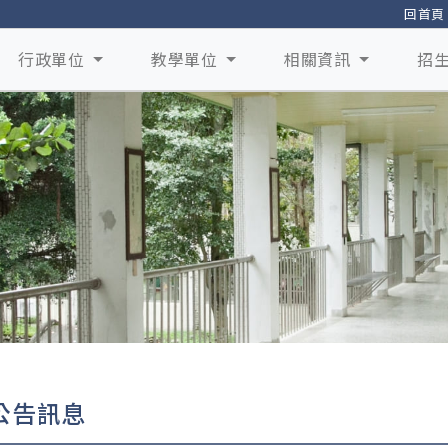
回首頁
行政單位
教學單位
相關資訊
招
公告訊息