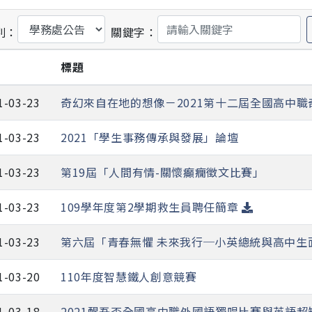
別：
關鍵字：
期
標題
1-03-23
奇幻來自在地的想像－2021第十二屆全國高中職
1-03-23
2021「學生事務傳承與發展」論壇
1-03-23
第19屆「人間有情-關懷癲癇徵文比賽」
1-03-23
109學年度第2學期救生員聘任簡章
1-03-23
第六屆「青春無懼 未來我行─小英總統與高中生
1-03-20
110年度智慧鐵人創意競賽
1-03-18
2021醒吾盃全國高中職外國語獨唱比賽與英語超