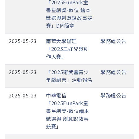
「2025FunPark童
書星創獎-數位 繪本
徵選與創意說故事競
賽」DM簡章
2025-05-23
南華大學辦理
學務處公告
「2025三好兒歌創
作大賽」
2025-05-23
「2025衛武營青少
學務處公告
年戲劇營」活動報名
2025-05-23
中華電信
學務處公告
「2025FunPark童
書星創獎-數位繪本
徵選與 創意說故事
競賽」