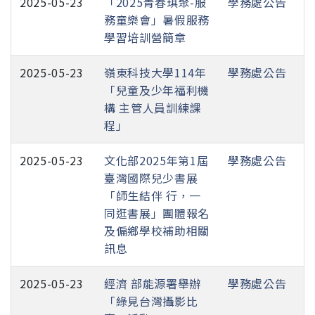
2025-05-23
「2025青春琪聚-服
學務處公告
務童樂會」暑假服務
學習培訓營簡章
2025-05-23
嶺東科技大學114年
學務處公告
「兒童及少年福利機
構 主管人員訓練課
程」
2025-05-23
文化部2025年第1屆
學務處公告
臺灣國際兒少書展
「師生結伴 行，一
同逛書展」團體報名
及偏鄉學校補助相關
訊息
2025-05-23
經濟 部能源署舉辦
學務處公告
「綠見台灣攝影比