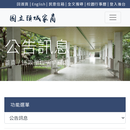
回首頁
|
English
|
民意信箱
|
全文搜尋
|
校園行事曆
|
登入後台
公告訊息
首頁 / 行政單位 / 學務處
功能選單