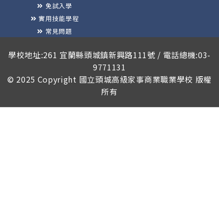
免試入學
實用技能學程
常見問題
榮譽榜
學校地址:261 宜蘭縣頭城鎮新興路111號 / 電話總機:03-
9771131
© 2025 Copyright
國立頭城高級家事商業職業學校
版權
所有