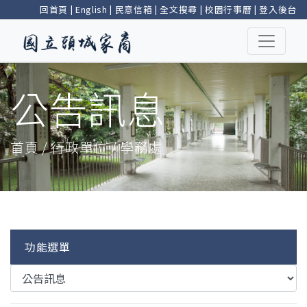
回首頁
|
English
|
民意信箱
|
全文搜尋
|
校園行事曆
|
登入後台
公告訊息
首頁 / 行政單位 / 學務處
功能選單