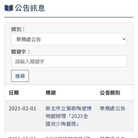
公告訊息
類別：
關鍵字：
搜尋
日期
標題
公告類別
2023-02-01
新北市立鶯歌陶瓷博
學務處公告
物館辦理「2023全
國兒少陶藝獎」