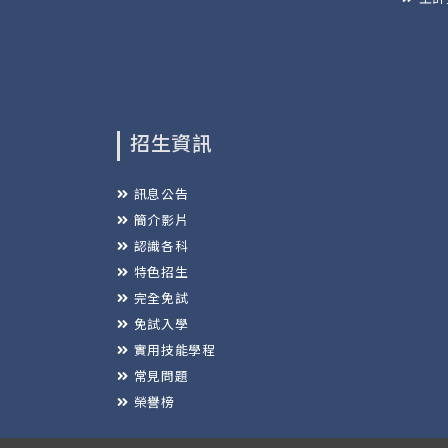
招生資訊
訊息公告
簡介影片
認識各科
特色招生
完全免試
免試入學
實用技能學程
常見問題
榮譽榜