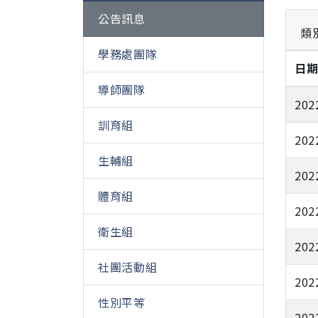
公告訊息
類
學務處團隊
日
導師團隊
202
訓育組
202
生輔組
202
體育組
202
衛生組
202
社團活動組
202
性別平等
202