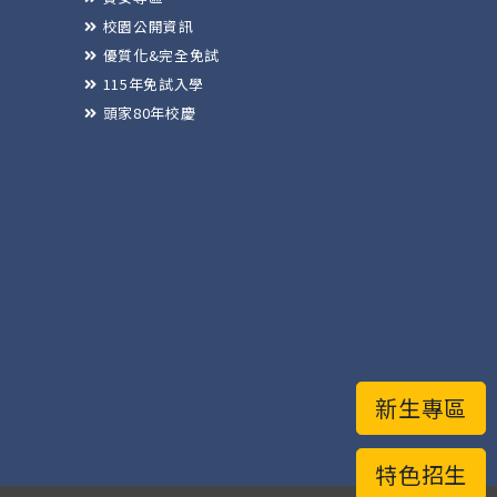
校園公開資訊
優質化&完全免試
115年免試入學
頭家80年校慶
新生專區
特色招生