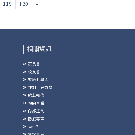
119
120
»
相關資訊
家長會
校友會
雙語共學區
性別平等教育
線上報修
預約會議室
內部控制
防疫專區
員生社
資安專區