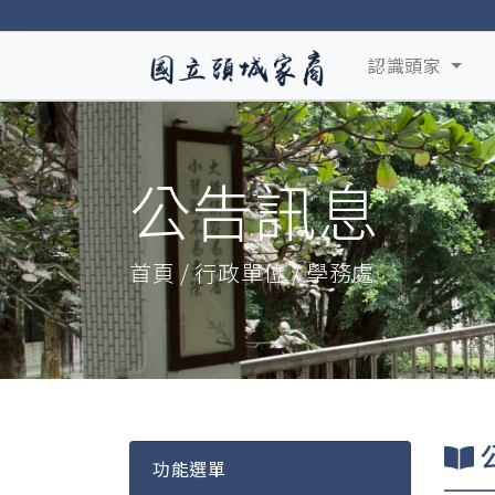
認識頭家
公告訊息
首頁 / 行政單位 / 學務處
功能選單