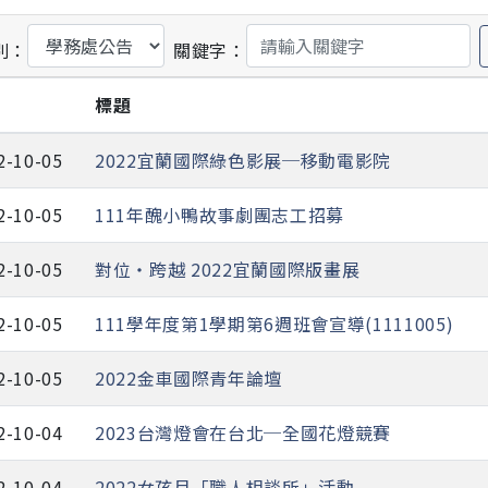
別：
關鍵字：
期
標題
2-10-05
2022宜蘭國際綠色影展─移動電影院
2-10-05
111年醜小鴨故事劇團志工招募
2-10-05
對位‧跨越 2022宜蘭國際版畫展
2-10-05
111學年度第1學期第6週班會宣導(1111005)
2-10-05
2022金車國際青年論壇
2-10-04
2023台灣燈會在台北─全國花燈競賽
2-10-04
2022女孩月「職人相談所」活動