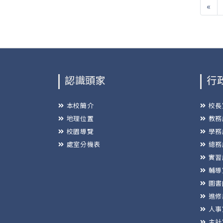
«
認識頭家
行
本校簡介
校長
地理位置
教務
校園導覽
學務
處室分機表
總務
實習
輔導
圖書
進修
人事
主計