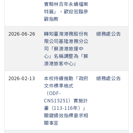
實驗林百年永續檔案
特展」，歡迎蒞臨參
觀指教
2026-06-26
轉知臺灣港務股份有
總務處公告
限公司基隆港務分公
司「蘇澳港旅運中
心」名稱調整為「蘇
澳港旅客中心」
2026-02-13
本校持續推動「政府
總務處公告
文件標準格式
（ODF-
CNS15251）實施計
畫（113-116年）」
關鍵績效指標要求相
關事宜