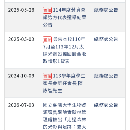
2025-05-28
114年度勞資會
總務處公告
置頂
議勞方代表選舉結果
公告
2025-05-03
公告本校110年
總務處公告
置頂
7月至113年12月太
陽光電設備回饋金收
取情形1覽表
2024-10-09
113學年度學生
總務處公告
置頂
家長會新任會長 陳
詠智先生
2026-07-03
國立臺灣大學生物資
總務處公告
源暨農學院實驗林管
理處推出「走過森林
的光影與足跡：臺大