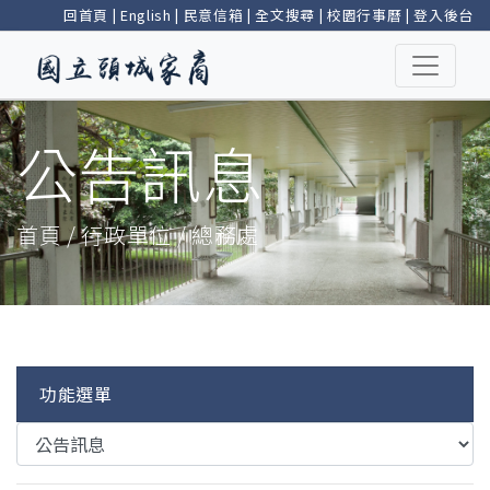
回首頁
|
English
|
民意信箱
|
全文搜尋
|
校園行事曆
|
登入後台
公告訊息
首頁 / 行政單位 / 總務處
功能選單