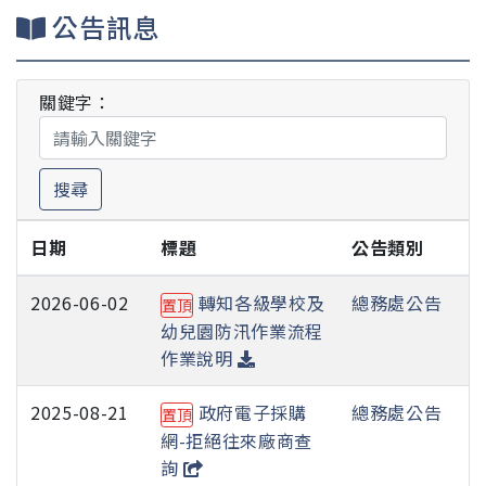
公告訊息
關鍵字：
搜尋
日期
標題
公告類別
2026-06-02
轉知各級學校及
總務處公告
置頂
幼兒園防汛作業流程
作業說明
2025-08-21
政府電子採購
總務處公告
置頂
網-拒絕往來廠商查
詢