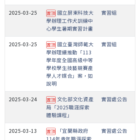
2025-03-25
國立屏東科技大
實習組
置頂
學辦理工作犬訓練中
心學生暑期實習計畫
2025-03-25
國立臺灣師範大
實習組
置頂
學辦理續推動「113
學年度全國高級中等
學校學生技藝競賽產
學人才媒合」案，如
說明
2025-03-24
文化部文化資產
實習處公告
置頂
局「2025職涯探索
體驗課程」
2025-03-13
「宜蘭縣政府
實習處公告
置頂
114年青年職涯探索