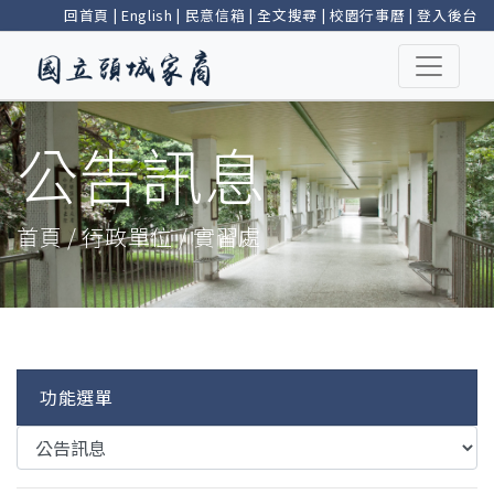
回首頁
|
English
|
民意信箱
|
全文搜尋
|
校園行事曆
|
登入後台
公告訊息
首頁 / 行政單位 / 實習處
功能選單