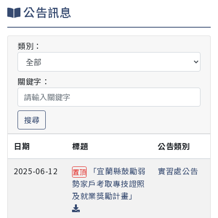
公告訊息
類別：
關鍵字：
搜尋
日期
標題
公告類別
2025-06-12
「宜蘭縣鼓勵弱
實習處公告
置頂
勢家戶考取專技證照
及就業獎勵計畫」