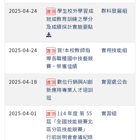
2025-04-24
學生校外學習成
群科發展組
置頂
就或教育訓練之學分
及成績採計實施要點
2025-04-24
賀!本校教師指
實用技能組
置頂
導各職種國中技藝競
賽，榮獲佳績
2025-04-18
數位行銷與AI創
實習處公告
置頂
新應用專業人才培訓
班
2025-04-01
114 年度 第 55
實習組
置頂
屆「全國技能競賽北
區分區技能競賽」
行前說明會會議紀錄