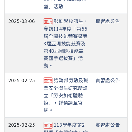
營」活動
2025-03-06
鼓勵學校師生，
實習處公告
置頂
參訪114年度「第55
屆全國技能競賽暨第
3屆亞洲技能競賽及
第48屆國際技能競
賽國手選拔賽」活
動。
2025-02-25
勞動部勞動及職
實習處公告
置頂
業安全衛生研究所設
立「勞安加衛體驗
館」，詳情請至官
網。
2025-02-25
113學年度第2
實習處公告
置頂