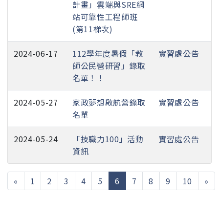
計畫」雲端與SRE網
站可靠性工程師班
(第11梯次)
2024-06-17
112學年度暑假「教
實習處公告
師公民營研習」錄取
名單！！
2024-05-27
家政夢想啟航營錄取
實習處公告
名單
2024-05-24
「技職力100」活動
實習處公告
資訊
(current)
«
1
2
3
4
5
6
7
8
9
10
»