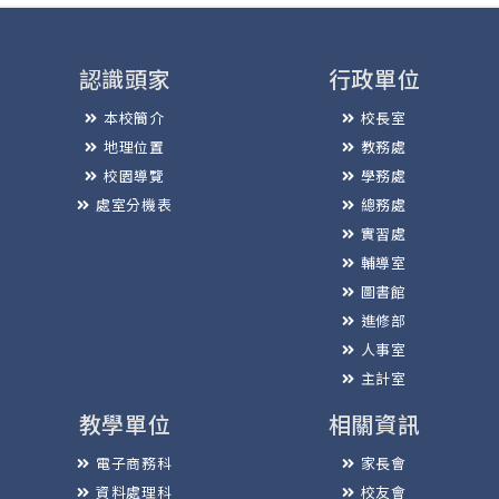
認識頭家
行政單位
本校簡介
校長室
地理位置
教務處
校園導覽
學務處
處室分機表
總務處
實習處
輔導室
圖書館
進修部
人事室
主計室
教學單位
相關資訊
電子商務科
家長會
資料處理科
校友會