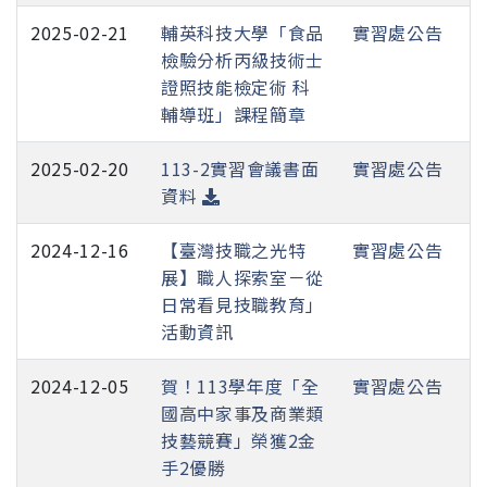
2025-02-21
輔英科技大學「食品
實習處公告
檢驗分析丙級技術士
證照技能檢定術 科
輔導班」課程簡章
2025-02-20
113-2實習會議書面
實習處公告
資料
2024-12-16
【臺灣技職之光特
實習處公告
展】職人探索室－從
日常看見技職教育」
活動資訊
2024-12-05
賀！113學年度「全
實習處公告
國高中家事及商業類
技藝競賽」榮獲2金
手2優勝