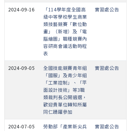
2024-09-16
「114學年度全國高
實習處公告
級中等學校學生商業
類技藝競賽「數位動
畫」（新增）及「電
腦繪圖」職種競賽內
容研商會議活動時程
表
2024-09-05
全國技能競賽青年組
實習處公告
「國服」及青少年組
「工業控制」、「平
面設計技術」等3職
類裁判長公開遴選，
歡迎貴單位轉知所屬
同仁踴躍參加
2024-07-05
勞動部「產業新尖兵
實習處公告