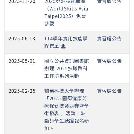
2025-11-20
2025亞洲技能競賽
實習處公告
（WorldSkills Asia
Taipei2025）免費
參觀
2025-06-13
114學年實用技能學
實習處公告
程榜單
2025-05-01
國立公共資訊圖書館
實習處公告
辦理-2025技職群科
工作坊系列活動
2025-02-25
輔英科技大學辦理
實習處公告
「2025 國際健康芳
療保健技藝競賽暨學
術發表 」活動，鼓
勵師學生踴躍報名參
加。