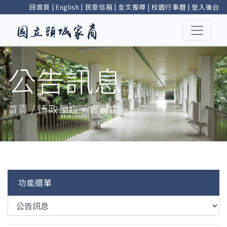
回首頁
|
English
|
民意信箱
|
全文搜尋
|
校園行事曆
|
登入後台
公告訊息
首頁 / 行政單位 / 實習處
功能選單