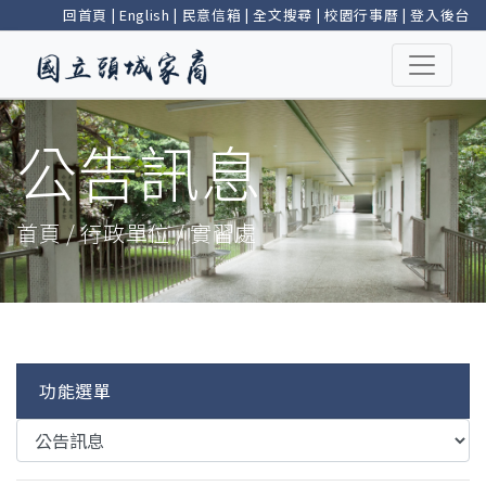
回首頁
|
English
|
民意信箱
|
全文搜尋
|
校園行事曆
|
登入後台
公告訊息
首頁 / 行政單位 / 實習處
功能選單