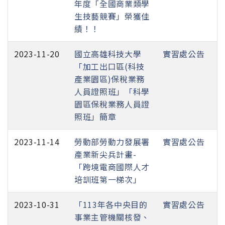
年度「全國商業類學
生技藝競賽」榮獲佳
績！！
2023-11-20
國立高雄科技大學
實習處公告
「加工出口區(科技
產業園區)保稅業務
人員證照班」「科學
園區保稅業務人員證
照班」簡章
2023-11-14
勞動部勞動力發展署
實習處公告
產業新尖兵計畫-
「跨境電商國際人才
培訓班第一梯次」
2023-10-31
「113年各中央目的
實習處公告
事業主管機關核發、