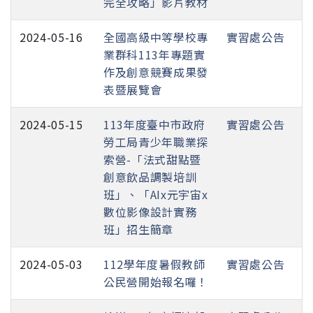
完全攻略」影片教材
2024-05-16
全國高級中等學校專
實習處公告
業群科113年專題實
作及創意競賽成果發
表暨展覽會
2024-05-15
113年度臺中市政府
實習處公告
勞工局青少年職業探
索營-「法式甜點暨
創意飲品調製培訓
班」、「AIx元宇宙x
數位影像設計實務
班」招生簡章
2024-05-03
112學年度暑假教師
實習處公告
公民營開始報名囉！