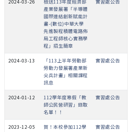
2024-03-26
檢送113年度經濟部
實習處公告
產業發展署「半導體
國際連結創新賦能計
畫-(數位)中華大學
先進製程積體電路佈
局工程師核心實務學
程」招生簡章
2024-03-13
「113上半年勞動部
實習處公告
勞動力發展署產業新
尖兵計畫」相關課程
訊息
2024-01-12
112學年度寒假「教
實習處公告
師公民營研習」錄取
名單！！
2023-12-05
賀！本校參加112學
實習處公告