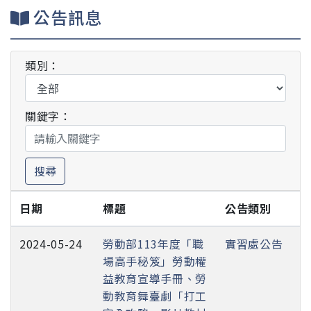
公告訊息
類別：
關鍵字：
搜尋
日期
標題
公告類別
2024-05-24
勞動部113年度「職
實習處公告
場高手秘笈」勞動權
益教育宣導手冊、勞
動教育舞臺劇「打工