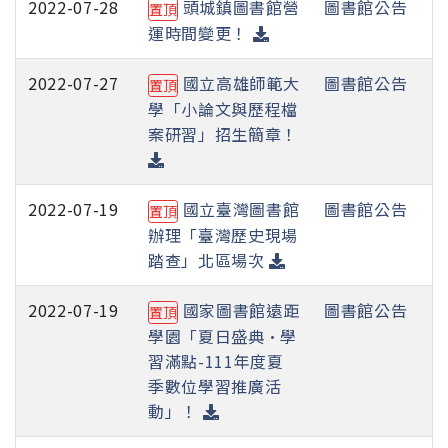
2022-07-28
頭城鎮圖書館營
圖書館公告
置頂
運時間變更！
2022-07-27
國立高雄師範大
圖書館公告
置頂
學「小論文與歷程檔
案研習」招生簡章！
2022-07-19
國立臺灣圖書館
圖書館公告
置頂
辦理「臺灣歷史現場
踏查」北區場次
2022-07-19
國家圖書館遠距
圖書館公告
置頂
學園「夏日盛典·學
習滿點-111年度夏
季數位學習推廣活
動」！