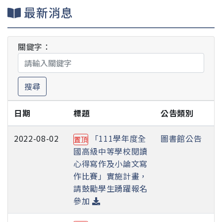
最新消息
關鍵字：
搜尋
日期
標題
公告類別
2022-08-02
「111學年度全
圖書館公告
置頂
國高級中等學校閱讀
心得寫作及小論文寫
作比賽」實施計畫，
請鼓勵學生踴躍報名
參加