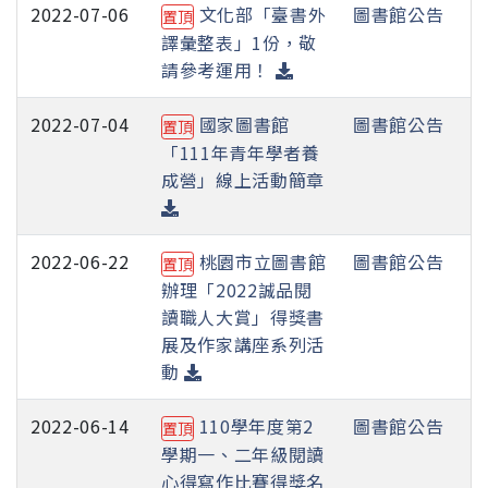
2022-07-06
文化部「臺書外
圖書館公告
置頂
譯彙整表」1份，敬
請參考運用！
2022-07-04
國家圖書館
圖書館公告
置頂
「111年青年學者養
成營」線上活動簡章
2022-06-22
桃園市立圖書館
圖書館公告
置頂
辦理「2022誠品閱
讀職人大賞」得獎書
展及作家講座系列活
動
2022-06-14
110學年度第2
圖書館公告
置頂
學期一、二年級閱讀
心得寫作比賽得獎名