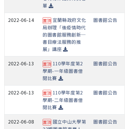
單
2022-06-14
宜蘭縣政府文化
圖書館公告
置頂
局辦理「後疫情時代
的圖書館服務創新─
書目療法服務的推
展」講座
2022-06-13
110學年度第2
圖書館公告
置頂
學期-一年級圖書借
閱比賽
2022-06-13
110學年度第2
圖書館公告
置頂
學期-二年級圖書借
閱比賽
2022-06-08
國立中山大學第
圖書館公告
置頂
22期圖書館專業人