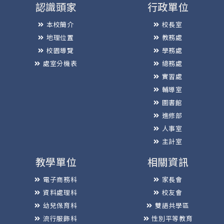
認識頭家
行政單位
本校簡介
校長室
地理位置
教務處
校園導覽
學務處
處室分機表
總務處
實習處
輔導室
圖書館
進修部
人事室
主計室
教學單位
相關資訊
電子商務科
家長會
資料處理科
校友會
幼兒保育科
雙語共學區
流行服飾科
性別平等教育