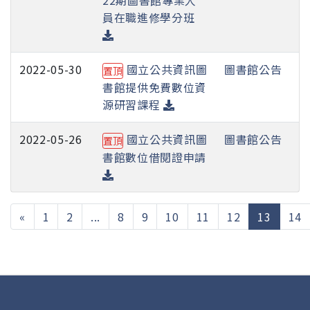
員在職進修學分班
2022-05-30
國立公共資訊圖
圖書館公告
置頂
書館提供免費數位資
源研習課程
2022-05-26
國立公共資訊圖
圖書館公告
置頂
書館數位借閱證申請
(curren
«
1
2
...
8
9
10
11
12
13
14