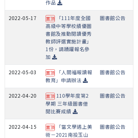
作品
2022-05-17
「111年度全國
圖書館公告
置頂
高級中等學校績優圖
書館及推動閱讀優秀
教師評選實施計畫」
1份，請踴躍報名參
加
2022-05-03
「人間福報讀報
圖書館公告
置頂
教育」申請辦法
2022-04-20
110學年度第2
圖書館公告
置頂
學期 三年級圖書借
閱比賽成績
2022-04-15
「當文學遇上美
圖書館公告
置頂
術－2021南投玉山