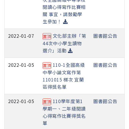
閱讀心得寫作比賽相
關 事宜，請鼓勵學
生參加！
2022-01-07
文化部主辦「第
圖書館公告
置頂
44次中小學生讀物
選介」活動
2022-01-05
110-1全國高級
圖書館公告
置頂
中學小論文寫作第
1101015 梯次 宜蘭
區得獎名單
2022-01-05
110學年度第1
圖書館公告
置頂
學期一、二年級閱讀
心得寫作比賽得獎名
單