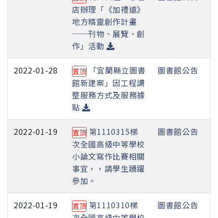
店辦理「《加禮遠》
地方精靈創作計畫
──刊物、展覽、創
作」活動
2022-01-28
「宜蘭縣立圖書
圖書館公告
置頂
館新建案」因工程調
整服務方式及服務據
點
2022-01-19
第1110315梯
圖書館公告
置頂
次全國高級中等學校
小論文寫作比賽相關
事宜，，請學生踴躍
參加。
2022-01-19
第1110310梯
圖書館公告
置頂
次全國高級中等學校