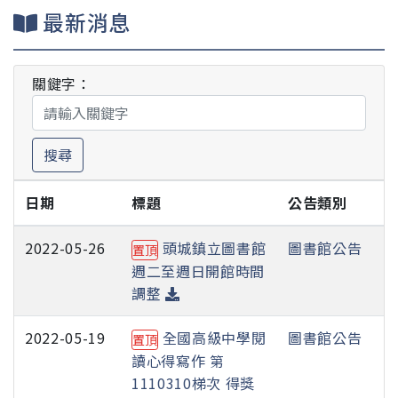
最新消息
關鍵字：
搜尋
日期
標題
公告類別
2022-05-26
頭城鎮立圖書館
圖書館公告
置頂
週二至週日開館時間
調整
2022-05-19
全國高級中學閱
圖書館公告
置頂
讀心得寫作 第
1110310梯次 得獎