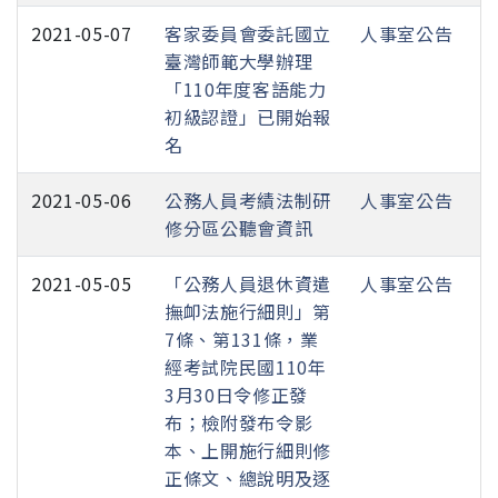
2021-05-07
客家委員會委託國立
人事室公告
臺灣師範大學辦理
「110年度客語能力
初級認證」已開始報
名
2021-05-06
公務人員考績法制研
人事室公告
修分區公聽會資訊
2021-05-05
「公務人員退休資遣
人事室公告
撫卹法施行細則」第
7條、第131條，業
經考試院民國110年
3月30日令修正發
布；檢附發布令影
本、上開施行細則修
正條文、總說明及逐