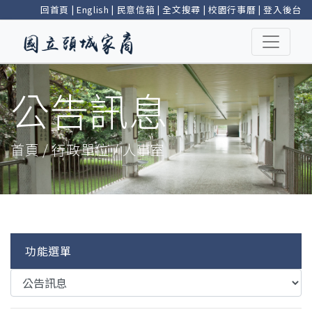
回首頁
|
English
|
民意信箱
|
全文搜尋
|
校園行事曆
|
登入後台
公告訊息
首頁 / 行政單位 / 人事室
功能選單