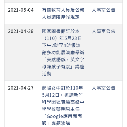
2021-05-04
有關教育人員及公務
人事室公告
人員請陪產假規定
2021-04-28
國家圖書館訂於本
人事室公告
（110）年5月23日
下午2時至4時假該
館多功能展演廳舉辦
「美感語感，英文字
母讓孩子有感」講座
活動
2021-04-27
蘭陽女中訂於110年
人事室公告
5月12日，邀請新竹
科學園區實驗高級中
學學校蔡明原主任
「Google應用面面
觀」專題演講