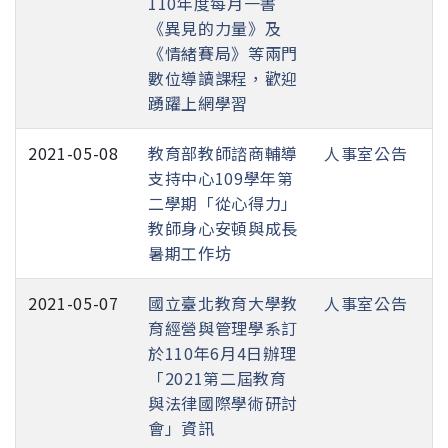
110年度每月一書
《異見的力量》及
《情緒賽局》等兩門
數位導讀課程，歡迎
踴躍上網學習
2021-05-08
教育部教師諮商輔導
人事室公告
支持中心109學年第
二學期「從心得力」
教師身心安頓與成長
暑期工作坊
2021-05-07
國立臺北教育大學教
人事室公告
育經營與管理學系訂
於110年6月4日辦理
「2021第二屆教育
與法律國際學術研討
會」資訊