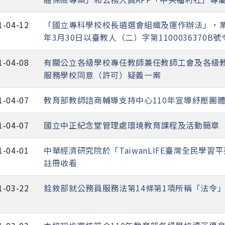
1-04-12
「國立專科學校校長遴選會組織及運作辦法」，業
年3月30日以臺教人（二）字第1100036370B
1-04-08
有關公立各級學校專任教師兼任教師工會及各級
服務學校同意（許可）疑義一案
1-04-07
教育部教師諮商輔導支持中心110年宣導紓壓團
1-04-07
國立中正紀念堂管理處環境教育課程及活動簡章
1-04-01
中華經濟研究院於「TaiwanLIFE臺灣全民學
註冊收看
1-03-22
銓敘部就公務員服務法第14條第1項所稱「法令