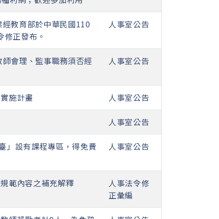
經教育部於中華民國110
人事室公告
號令修正發布。
教師會理、監事職務須否經
人事室公告
體實施計畫
人事室公告
人事室公告
習平臺」設有課程專區，得免費
人事室公告
」規範內容之補充解釋
人事法令修
正彙編