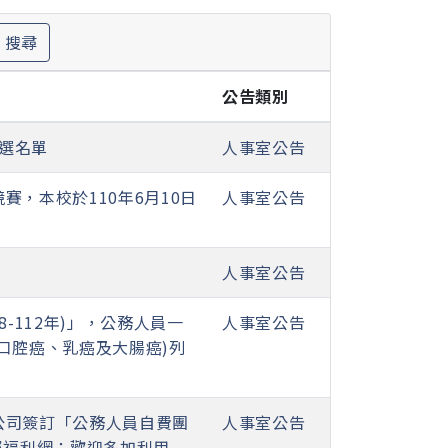
搜尋
公告類別
獲選名單
人事室公告
，本校於110年6月10日
人事室公告
人事室公告
-112年)」，公務人員一
人事室公告
口腔癌、乳癌及大腸癌)列
公司簽訂「公務人員自費團
人事室公告
屬福利網；歡迎多加利用