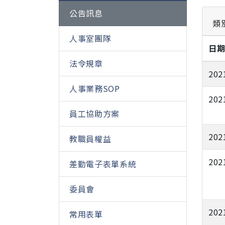
公告訊息
類
人事室團隊
日
法令規章
202
人事業務SOP
202
員工協助方案
202
教職員權益
202
差勤電子表單系統
委員會
202
常用表單