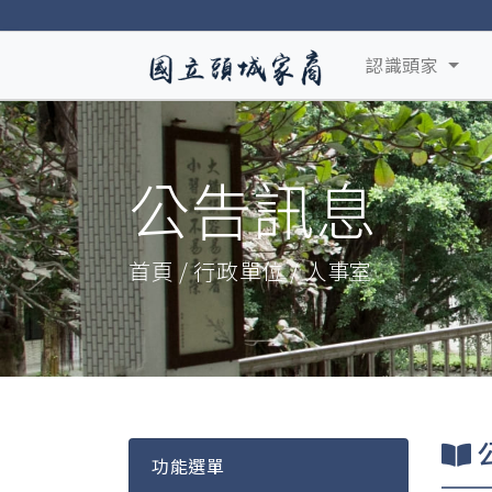
認識頭家
公告訊息
首頁 / 行政單位 / 人事室
功能選單