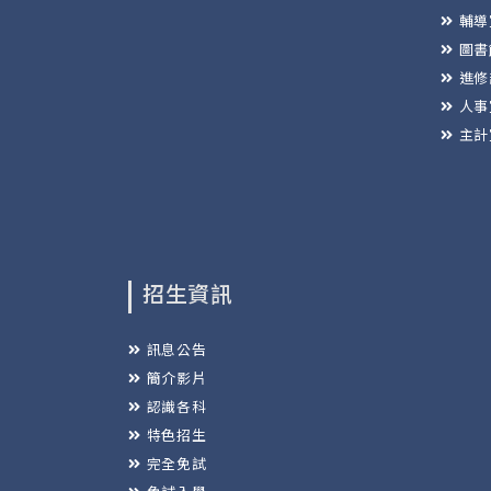
輔導
圖書
進修
人事
主計
招生資訊
訊息公告
簡介影片
認識各科
特色招生
完全免試