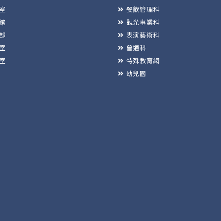
室
餐飲管理科
館
觀光事業科
部
表演藝術科
室
普通科
室
特殊教育網
幼兒園