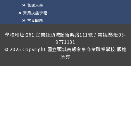
免試入學
實用技能學程
常見問題
榮譽榜
學校地址:261 宜蘭縣頭城鎮新興路111號 / 電話總機:03-
9771131
© 2025 Copyright
國立頭城高級家事商業職業學校
版權
所有