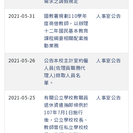
需求之請假規定
2021-05-31
國教署規劃110學年
人事室公告
度商借教師，以辦理
十二年國民基本教育
課程綱要相關配套推
動業務
2021-05-26
公告本校主計室約僱
人事室公告
人員(佐理員職務代
理人)錄取人員名
單。
2021-05-25
有關公立學校教職員
人事室公告
退休資遣撫卹條例於
107年7月1日施行
後，公立學校校長、
教師曾任私立學校校