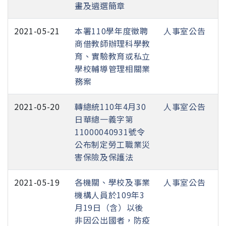
畫及遴選簡章
2021-05-21
本署110學年度徵聘
人事室公告
商借教師辦理科學教
育、實驗教育或私立
學校輔導管理相關業
務案
2021-05-20
轉總統110年4月30
人事室公告
日華總一義字第
11000040931號令
公布制定勞工職業災
害保險及保護法
2021-05-19
各機關、學校及事業
人事室公告
機構人員於109年3
月19日（含）以後
非因公出國者，防疫