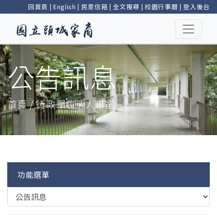
回首頁
|
English
|
民意信箱
|
全文搜尋
|
校園行事曆
|
登入後台
公告訊息
首頁 / 行政單位 / 人事室
功能選單