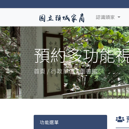
認識頭家
預約多功能
首頁 / 行政單位 / 圖書館
功能選單