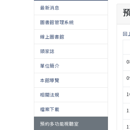
最新消息
預
圖書館管理系統
回
線上圖書館
頭家誌
0
單位簡介
0
本館導覽
1
相關法規
檔案下載
1
預約多功能視聽室
1