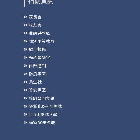
相關資訊
家長會
校友會
雙語共學區
性別平等教育
線上報修
預約會議室
內部控制
防疫專區
員生社
資安專區
校園公開資訊
優質化&完全免試
115年免試入學
頭家80年校慶