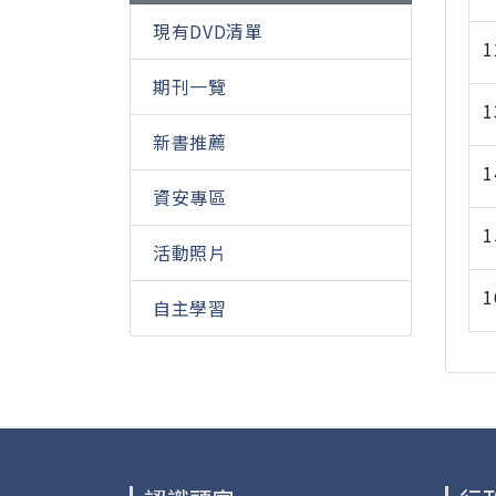
現有DVD清單
1
期刊一覽
1
新書推薦
1
資安專區
1
活動照片
1
自主學習