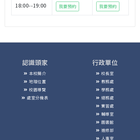
18:00--19:00
我要預約
我要預約
認識頭家
行政單位
本校簡介
校長室
地理位置
教務處
校園導覽
學務處
處室分機表
總務處
實習處
輔導室
圖書館
進修部
人事室