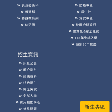
表演藝術科
防疫專區
普通科
員生社
特殊教育網
資安專區
幼兒園
校園公開資訊
優質化&完全免試
115年免試入學
頭家80年校慶
招生資訊
訊息公告
簡介影片
認識各科
特色招生
完全免試
免試入學
實用技能學程
新生專區
常見問題