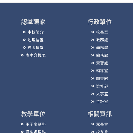
認識頭家
行政單位
本校簡介
校長室
地理位置
教務處
校園導覽
學務處
處室分機表
總務處
實習處
輔導室
圖書館
進修部
人事室
主計室
教學單位
相關資訊
電子商務科
家長會
資料處理科
校友會