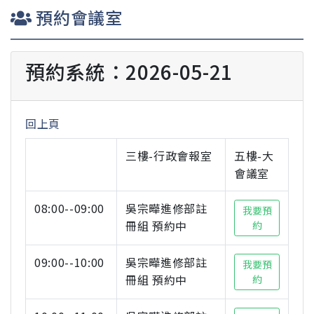
預約會議室
預約系統：2026-05-21
回上頁
三樓-行政會報室
五樓-大
會議室
08:00--09:00
吳宗曄進修部註
我要預
冊組 預約中
約
09:00--10:00
吳宗曄進修部註
我要預
冊組 預約中
約