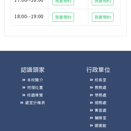
我要預約
我要預約
18:00--19:00
我要預約
我要預約
認識頭家
行政單位
本校簡介
校長室
地理位置
教務處
校園導覽
學務處
處室分機表
總務處
實習處
輔導室
圖書館