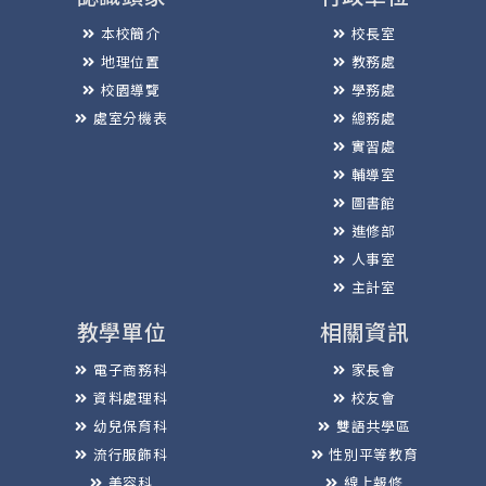
本校簡介
校長室
地理位置
教務處
校園導覽
學務處
處室分機表
總務處
實習處
輔導室
圖書館
進修部
人事室
主計室
教學單位
相關資訊
電子商務科
家長會
資料處理科
校友會
幼兒保育科
雙語共學區
流行服飾科
性別平等教育
美容科
線上報修