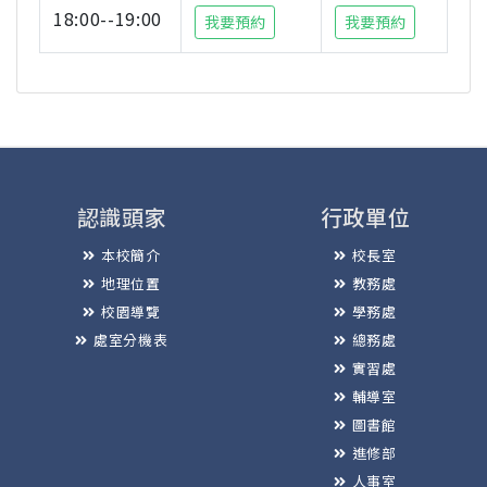
18:00--19:00
我要預約
我要預約
認識頭家
行政單位
本校簡介
校長室
地理位置
教務處
校園導覽
學務處
處室分機表
總務處
實習處
輔導室
圖書館
進修部
人事室