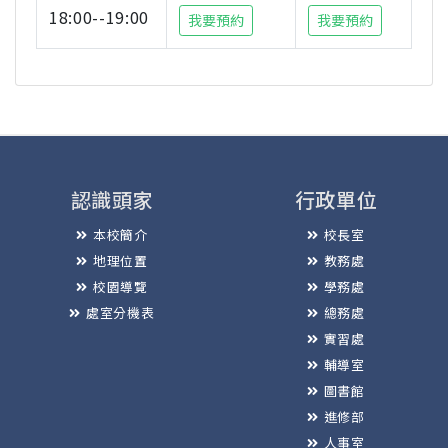
18:00--19:00
我要預約
我要預約
認識頭家
行政單位
本校簡介
校長室
地理位置
教務處
校園導覽
學務處
處室分機表
總務處
實習處
輔導室
圖書館
進修部
人事室