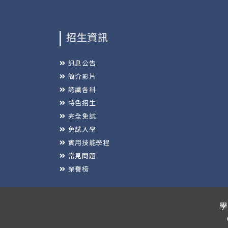
招生資訊
訊息公告
簡介影片
認識各科
特色招生
完全免試
免試入學
實用技能學程
常見問題
榮譽榜
學