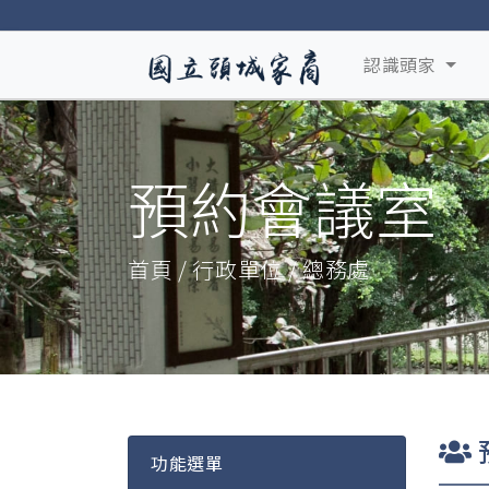
認識頭家
預約會議室
首頁 / 行政單位 / 總務處
功能選單