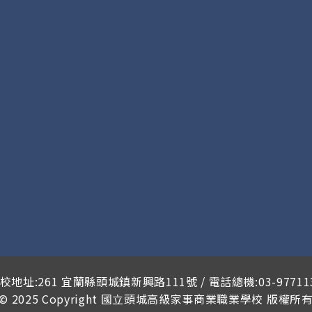
校地址:261 宜蘭縣頭城鎮新興路111號 / 電話總機:03-97711
© 2025 Copyright
國立頭城高級家事商業職業學校
版權所