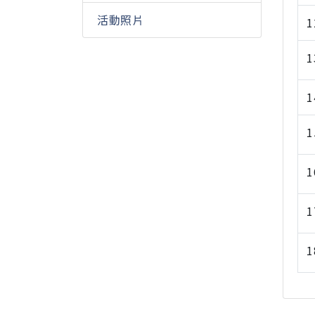
活動照片
1
1
1
1
1
1
1