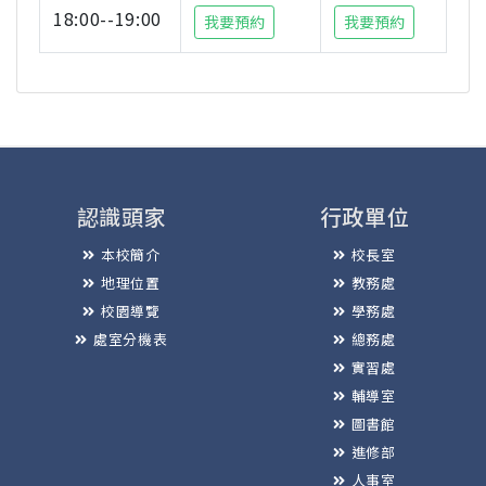
18:00--19:00
我要預約
我要預約
認識頭家
行政單位
本校簡介
校長室
地理位置
教務處
校園導覽
學務處
處室分機表
總務處
實習處
輔導室
圖書館
進修部
人事室