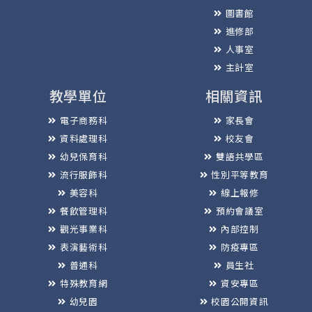
圖書館
進修部
人事室
主計室
教學單位
相關資訊
電子商務科
家長會
資料處理科
校友會
幼兒保育科
雙語共學區
流行服飾科
性別平等教育
美容科
線上報修
餐飲管理科
預約會議室
觀光事業科
內部控制
表演藝術科
防疫專區
普通科
員生社
特殊教育網
資安專區
幼兒園
校園公開資訊